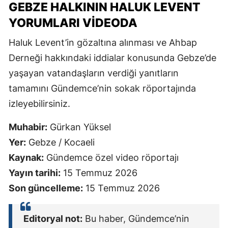
GEBZE HALKININ HALUK LEVENT
YORUMLARI VIDEODA
Haluk Levent’in gözaltına alınması ve Ahbap
Derneği hakkındaki iddialar konusunda Gebze’de
yaşayan vatandaşların verdiği yanıtların
tamamını Gündemce’nin sokak röportajında
izleyebilirsiniz.
Muhabir:
Gürkan Yüksel
Yer:
Gebze / Kocaeli
Kaynak:
Gündemce özel video röportajı
Yayın tarihi:
15 Temmuz 2026
Son güncelleme:
15 Temmuz 2026
Editoryal not:
Bu haber, Gündemce’nin