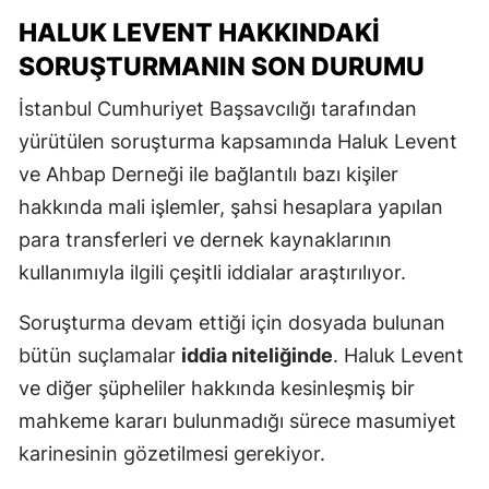
HALUK LEVENT HAKKINDAKI
SORUŞTURMANIN SON DURUMU
İstanbul Cumhuriyet Başsavcılığı tarafından
yürütülen soruşturma kapsamında Haluk Levent
ve Ahbap Derneği ile bağlantılı bazı kişiler
hakkında mali işlemler, şahsi hesaplara yapılan
para transferleri ve dernek kaynaklarının
kullanımıyla ilgili çeşitli iddialar araştırılıyor.
Soruşturma devam ettiği için dosyada bulunan
bütün suçlamalar
iddia niteliğinde
. Haluk Levent
ve diğer şüpheliler hakkında kesinleşmiş bir
mahkeme kararı bulunmadığı sürece masumiyet
karinesinin gözetilmesi gerekiyor.