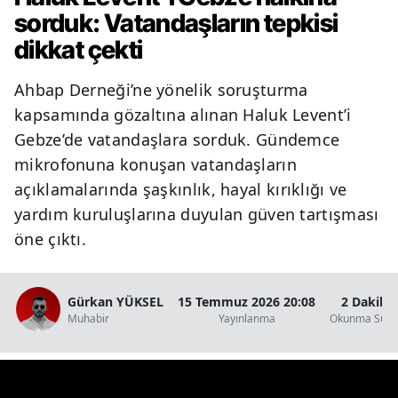
sorduk: Vatandaşların tepkisi
dikkat çekti
Ahbap Derneği’ne yönelik soruşturma
kapsamında gözaltına alınan Haluk Levent’i
Gebze’de vatandaşlara sorduk. Gündemce
mikrofonuna konuşan vatandaşların
açıklamalarında şaşkınlık, hayal kırıklığı ve
yardım kuruluşlarına duyulan güven tartışması
öne çıktı.
Gürkan YÜKSEL
15 Temmuz 2026 20:08
2 Dakika
Muhabir
Yayınlanma
Okunma Süre