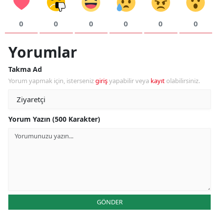
0
0
0
0
0
0
Yorumlar
Takma Ad
Yorum yapmak için, isterseniz
giriş
yapabilir veya
kayıt
olabilirsiniz.
Yorum Yazın (500 Karakter)
GÖNDER