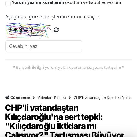
Yorum yazma kurallarını
okudum ve kabul ediyorum
Aşağıdaki görselde işlemin sonucu kaçtır
* Bu içerik ile ilgili yorum yok, ilk yorumu siz yazın, tartışalım *
Videolar
Politika
CHP'li vatandaştan Kılıçdaroğlu'na ser
Gündemce
CHP'li vatandaştan
Kılıçdaroğlu'na sert tepki:
"Kılıçdaroğlu İktidara mı
Çalışıyor?" Tartışması Büyüyor