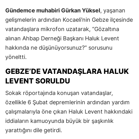
Gündemce muhabiri Gürkan Yüksel
, yaşanan
gelişmelerin ardından Kocaeli’nin Gebze ilçesinde
vatandaşlara mikrofon uzatarak, “Gözaltına
alınan Ahbap Derneği Başkanı Haluk Levent
hakkında ne düşünüyorsunuz?” sorusunu
yöneltti.
GEBZE’DE VATANDAŞLARA HALUK
LEVENT SORULDU
Sokak röportajında konuşan vatandaşlar,
özellikle 6 Şubat depremlerinin ardından yardım
çalışmalarıyla öne çıkan Haluk Levent hakkındaki
iddiaların kamuoyunda büyük bir şaşkınlık
yarattığını dile getirdi.