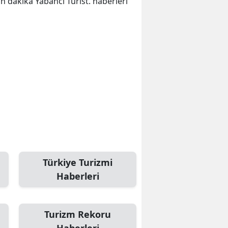
son dakika Yabancı Turist. haberleri
Türkiye Turizmi
Haberleri
Turizm Rekoru
Haberleri