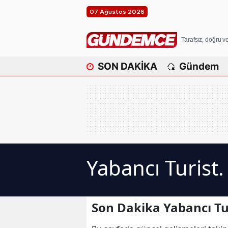
07 Ağustos 2026
Tarafsız, doğru 
SON DAKİKA
Gündem
Yabancı Turist.
Son Dakika Yabancı Tur