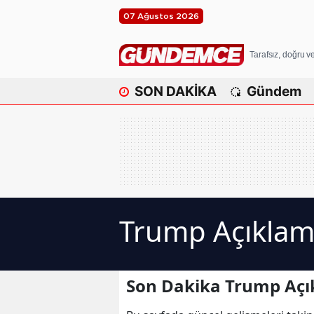
07 Ağustos 2026
Tarafsız, doğru 
SON DAKİKA
Gündem
Trump Açıklama
Son Dakika Trump Açık