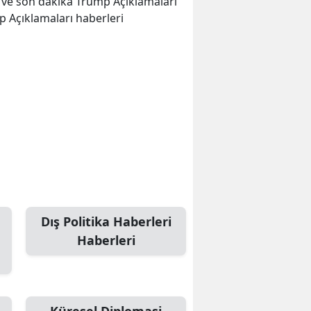
er ve son dakika Trump Açıklamaları
p Açıklamaları haberleri
Dış Politika Haberleri
Haberleri
Küresel Diplomasi