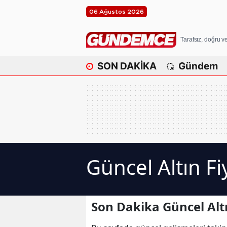
06 Ağustos 2026
Tarafsız, doğru 
SON DAKİKA
Gündem
Güncel Altın Fi
Son Dakika Güncel Altı