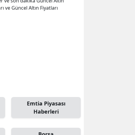
ler ve son dakika Güncel Altın
rı ve Güncel Altın Fiyatları
Emtia Piyasası
Haberleri
Borsa