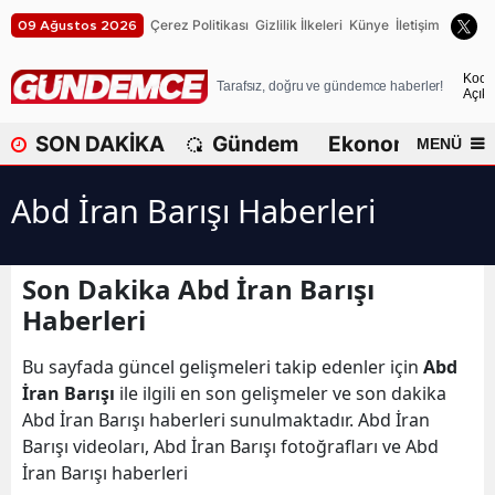
Çerez Politikası
Gizlilik İlkeleri
Künye
İletişim
09 Ağustos 2026
A
Koca
Tarafsız, doğru ve gündemce haberler!
Açık
A
SON DAKİKA
Gündem
Ekonomi
Dü
MENÜ
A
Abd İran Barışı Haberleri
A
A
Son Dakika Abd İran Barışı
A
Haberleri
A
Bu sayfada güncel gelişmeleri takip edenler için
Abd
A
İran Barışı
ile ilgili en son gelişmeler ve son dakika
Abd İran Barışı haberleri sunulmaktadır. Abd İran
A
Barışı videoları, Abd İran Barışı fotoğrafları ve Abd
İran Barışı haberleri
B