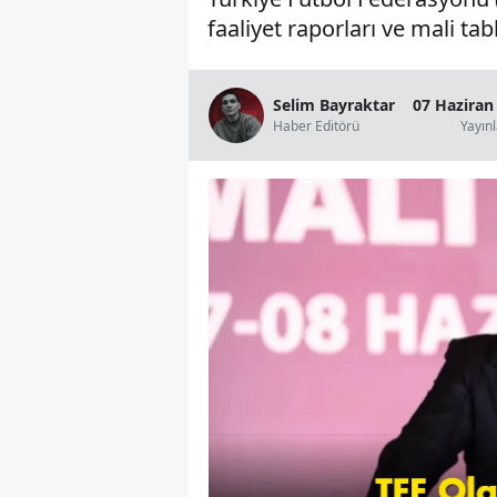
faaliyet raporları ve mali tab
Selim Bayraktar
07 Haziran
Haber Editörü
Yayın