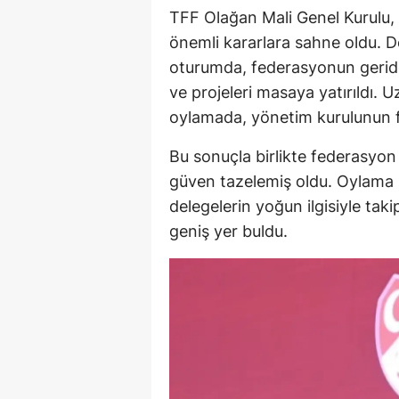
TFF Olağan Mali Genel Kurulu, 
önemli kararlara sahne oldu. De
oturumda, federasyonun geride
ve projeleri masaya yatırıldı.
oylamada, yönetim kurulunun fa
Bu sonuçla birlikte federasyon 
güven tazelemiş oldu. Oylama sü
delegelerin yoğun ilgisiyle tak
geniş yer buldu.