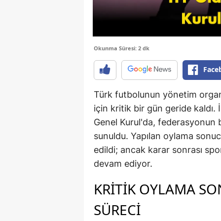
Okunma Süresi: 2 dk
Face
Türk futbolunun yönetim organ
için kritik bir gün geride kaldı
Genel Kurul'da, federasyonun bir
sunuldu. Yapılan oylama sonucu
edildi; ancak karar sonrası s
devam ediyor.
KRİTİK OYLAMA SON
SÜRECİ