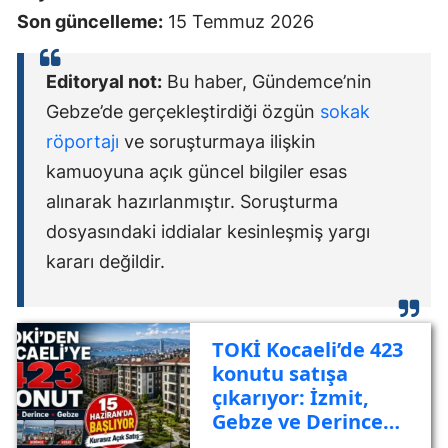
Son güncelleme:
15 Temmuz 2026
Editoryal not:
Bu haber, Gündemce’nin
Gebze’de gerçekleştirdiği özgün
sokak
röportajı
ve soruşturmaya ilişkin
kamuoyuna açık güncel bilgiler esas
alınarak hazırlanmıştır. Soruşturma
dosyasındaki iddialar kesinleşmiş yargı
kararı değildir.
TOKİ Kocaeli’de 423
konutu satışa
çıkarıyor: İzmit,
Gebze ve Derince
listede