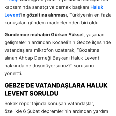
kapsamında sanatçı ve dernek başkanı
Haluk
Levent
’in gözaltına alınması
, Türkiye’nin en fazla
konuşulan gündem maddelerinden biri oldu.
Gündemce muhabiri Gürkan Yüksel
, yaşanan
gelişmelerin ardından Kocaeli’nin Gebze ilçesinde
vatandaşlara mikrofon uzatarak, “Gözaltına
alınan Ahbap Derneği Başkanı Haluk Levent
hakkında ne düşünüyorsunuz?” sorusunu
yöneltti.
GEBZE’DE VATANDAŞLARA HALUK
LEVENT SORULDU
Sokak röportajında konuşan vatandaşlar,
özellikle 6 Şubat depremlerinin ardından yardım