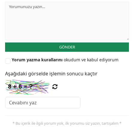
GÖNDER
Yorum yazma kurallarını
okudum ve kabul ediyorum
Aşağıdaki görselde işlemin sonucu kaçtır
* Bu içerik ile ilgili yorum yok, ilk yorumu siz yazın, tartışalım *