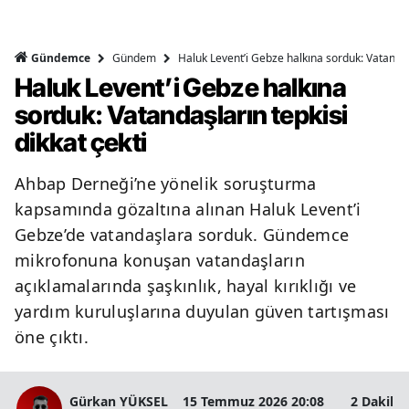
Gündem
Haluk Levent’i Gebze halkına sorduk: Vatandaşl
Gündemce
Haluk Levent’i Gebze halkına
sorduk: Vatandaşların tepkisi
dikkat çekti
Ahbap Derneği’ne yönelik soruşturma
kapsamında gözaltına alınan Haluk Levent’i
Gebze’de vatandaşlara sorduk. Gündemce
mikrofonuna konuşan vatandaşların
açıklamalarında şaşkınlık, hayal kırıklığı ve
yardım kuruluşlarına duyulan güven tartışması
öne çıktı.
Gürkan YÜKSEL
15 Temmuz 2026 20:08
2 Dakika