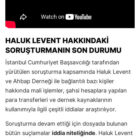
HALUK LEVENT HAKKINDAKI
SORUŞTURMANIN SON DURUMU
İstanbul Cumhuriyet Başsavcılığı tarafından
yürütülen soruşturma kapsamında Haluk Levent
ve Ahbap Derneği ile bağlantılı bazı kişiler
hakkında mali işlemler, şahsi hesaplara yapılan
para transferleri ve dernek kaynaklarının
kullanımıyla ilgili çeşitli iddialar araştırılıyor.
Soruşturma devam ettiği için dosyada bulunan
bütün suçlamalar
iddia niteliğinde
. Haluk Levent