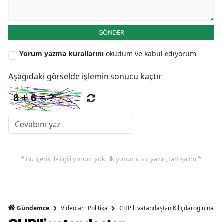
GÖNDER
Yorum yazma kurallarını
okudum ve kabul ediyorum
Aşağıdaki görselde işlemin sonucu kaçtır
* Bu içerik ile ilgili yorum yok, ilk yorumu siz yazın, tartışalım *
Videolar
Politika
CHP'li vatandaştan Kılıçdaroğlu'na ser
Gündemce