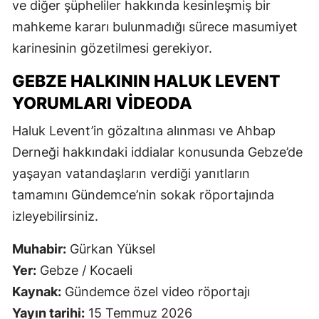
ve diğer şüpheliler hakkında kesinleşmiş bir
mahkeme kararı bulunmadığı sürece masumiyet
karinesinin gözetilmesi gerekiyor.
GEBZE HALKININ HALUK LEVENT
YORUMLARI VIDEODA
Haluk Levent’in gözaltına alınması ve Ahbap
Derneği hakkındaki iddialar konusunda Gebze’de
yaşayan vatandaşların verdiği yanıtların
tamamını Gündemce’nin sokak röportajında
izleyebilirsiniz.
Muhabir:
Gürkan Yüksel
Yer:
Gebze / Kocaeli
Kaynak:
Gündemce özel video röportajı
Yayın tarihi:
15 Temmuz 2026