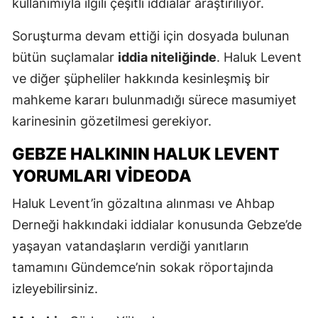
kullanımıyla ilgili çeşitli iddialar araştırılıyor.
Soruşturma devam ettiği için dosyada bulunan
bütün suçlamalar
iddia niteliğinde
. Haluk Levent
ve diğer şüpheliler hakkında kesinleşmiş bir
mahkeme kararı bulunmadığı sürece masumiyet
karinesinin gözetilmesi gerekiyor.
GEBZE HALKININ HALUK LEVENT
YORUMLARI VIDEODA
Haluk Levent’in gözaltına alınması ve Ahbap
Derneği hakkındaki iddialar konusunda Gebze’de
yaşayan vatandaşların verdiği yanıtların
tamamını Gündemce’nin sokak röportajında
izleyebilirsiniz.