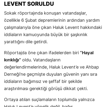
LEVENT SORULDU
Sokak röportajında konuşan vatandaşlar,
özellikle 6 Şubat depremlerinin ardından yardım
çalışmalarıyla öne çıkan Haluk Levent hakkındaki
iddiaların kamuoyunda büyük bir şaşkınlık
yarattığını dile getirdi.
Röportajda öne çıkan ifadelerden biri
“Hayal
kırıklığı”
oldu. Vatandaşların
değerlendirmelerinde, Haluk Levent’e ve Ahbap
Derneği’ne geçmişte duyulan güvenin yanı sıra
iddiaların bağımsız ve şeffaf bir şekilde
araştırılması gerektiği görüşü dikkat çekti.
Ortaya atılan suçlamaların toplumda yalnızca
Haluk Levent’e yönelik değil, bağış