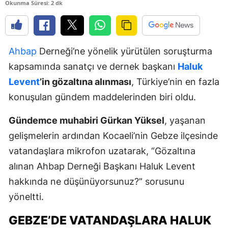
Okunma Süresi: 2 dk
Ahbap
Derneği’ne yönelik yürütülen soruşturma
kapsamında sanatçı ve dernek başkanı
Haluk
Levent
’in gözaltına alınması
, Türkiye’nin en fazla
konuşulan gündem maddelerinden biri oldu.
Gündemce muhabiri Gürkan Yüksel
, yaşanan
gelişmelerin ardından Kocaeli’nin Gebze ilçesinde
vatandaşlara mikrofon uzatarak, “Gözaltına
alınan Ahbap Derneği Başkanı Haluk Levent
hakkında ne düşünüyorsunuz?” sorusunu
yöneltti.
GEBZE’DE VATANDAŞLARA HALUK