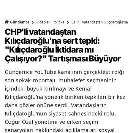
Videolar
Politika
CHP'li vatandaştan Kılıçdaroğlu'na ser
Gündemce
CHP'li vatandaştan
Kılıçdaroğlu'na sert tepki:
"Kılıçdaroğlu İktidara mı
Çalışıyor?" Tartışması Büyüyor
Gündemce YouTube kanalının gerçekleştirdiği
son sokak röportajı, muhalefet seçmeninin
içindeki büyük kırılmayı ve Kemal
Kılıçdaroğlu'na yönelik biriken tepkileri bir kez
daha gözler önüne serdi. Vatandaşların
Kılıçdaroğlu'nun siyaset sahnesindeki rolü,
Özgür Özel yönetimi ve erken seçim
senaryoları hakkındaki açıklamaları sosyal