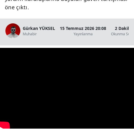
öne çıktı.
Gürkan YÜKSEL
15 Temmuz 2026 20:08
2 Dakika
Muhabir
Yayınlanma
Okunma Süre