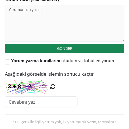
GÖNDER
Yorum yazma kurallarını
okudum ve kabul ediyorum
Aşağıdaki görselde işlemin sonucu kaçtır
* Bu içerik ile ilgili yorum yok, ilk yorumu siz yazın, tartışalım *