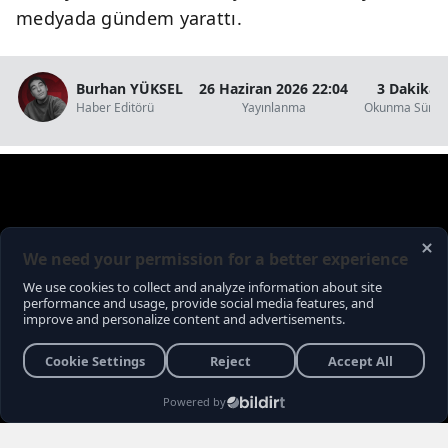
medyada gündem yarattı.
Burhan YÜKSEL
26 Haziran 2026 22:04
3 Dakika
Haber Editörü
Yayınlanma
Okunma Süres
Okunma Süresi: 3 dk