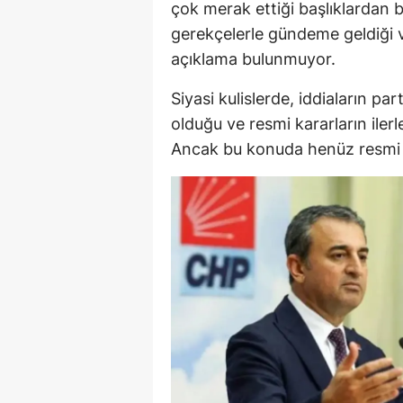
çok merak ettiği başlıklardan bi
gerekçelerle gündeme geldiği v
açıklama bulunmuyor.
Siyasi kulislerde, iddiaların p
olduğu ve resmi kararların iler
Ancak bu konuda henüz resmi bi