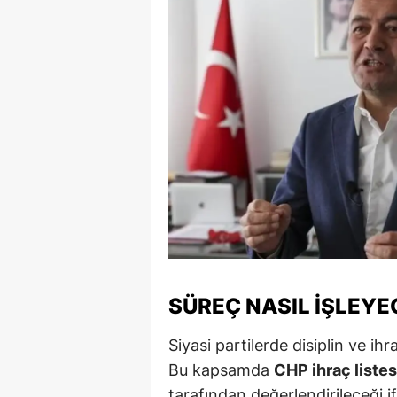
SÜREÇ NASIL İŞLEYE
Siyasi partilerde disiplin ve ih
Bu kapsamda
CHP ihraç listes
tarafından değerlendirileceği if