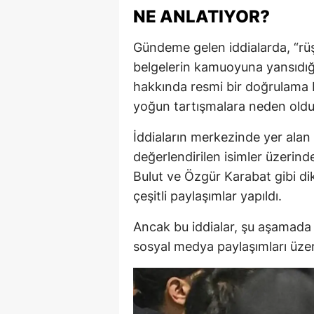
NE ANLATIYOR?
Gündeme gelen iddialarda, “rüşv
belgelerin kamuoyuna yansıdığı
hakkında resmi bir doğrulama
yoğun tartışmalara neden oldu
İddiaların merkezinde yer alan
değerlendirilen isimler üzerind
Bulut
ve
Özgür Karabat
gibi di
çeşitli paylaşımlar yapıldı.
Ancak bu iddialar, şu aşamada
sosyal medya paylaşımları üzeri