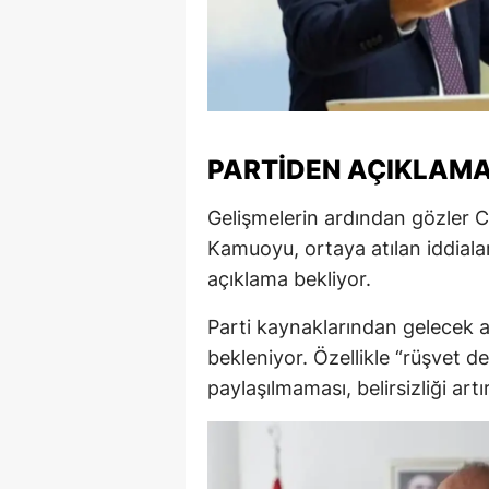
PARTİDEN AÇIKLAMA
Gelişmelerin ardından gözler
C
Kamuoyu, ortaya atılan iddiala
açıklama bekliyor.
Parti kaynaklarından gelecek aç
bekleniyor. Özellikle “rüşvet dek
paylaşılmaması, belirsizliği artı