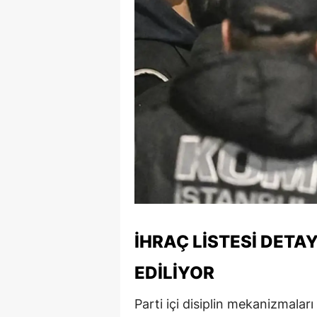
İHRAÇ LİSTESİ DETAY
EDİLİYOR
Parti içi disiplin mekanizmalar