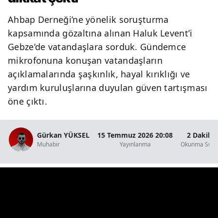
Ahbap Derneği’ne yönelik soruşturma
kapsamında gözaltına alınan Haluk Levent’i
Gebze’de vatandaşlara sorduk. Gündemce
mikrofonuna konuşan vatandaşların
açıklamalarında şaşkınlık, hayal kırıklığı ve
yardım kuruluşlarına duyulan güven tartışması
öne çıktı.
Gürkan YÜKSEL
15 Temmuz 2026 20:08
2 Dakika
Muhabir
Yayınlanma
Okunma Süre