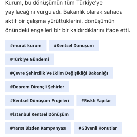
Kurum, bu dönüşümün tüm Türkiye'ye
yayılacağını vurguladı. Bakanlık olarak sahada
Y
aktif bir çalışma yürüttüklerini, dönüşümün
K
önündeki engelleri bir bir kaldırdıklarını ifade etti.
K
#murat kurum
#Kentsel Dönüşüm
O
#Türkiye Gündemi
D
#Çevre Şehircilik Ve İklim Değişikliği Bakanlığı
#Deprem Dirençli Şehirler
#Kentsel Dönüşüm Projeleri
#Riskli Yapılar
#İstanbul Kentsel Dönüşüm
#Yarısı Bizden Kampanyası
#Güvenli Konutlar