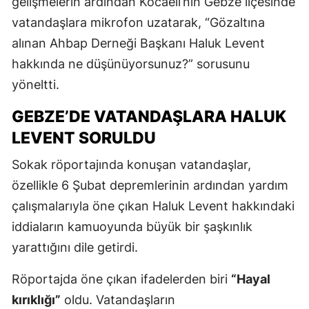
gelişmelerin ardından Kocaeli’nin Gebze ilçesinde
vatandaşlara mikrofon uzatarak, “Gözaltına
alınan Ahbap Derneği Başkanı Haluk Levent
hakkında ne düşünüyorsunuz?” sorusunu
yöneltti.
GEBZE’DE VATANDAŞLARA HALUK
LEVENT SORULDU
Sokak röportajında konuşan vatandaşlar,
özellikle 6 Şubat depremlerinin ardından yardım
çalışmalarıyla öne çıkan Haluk Levent hakkındaki
iddiaların kamuoyunda büyük bir şaşkınlık
yarattığını dile getirdi.
Röportajda öne çıkan ifadelerden biri
“Hayal
kırıklığı”
oldu. Vatandaşların