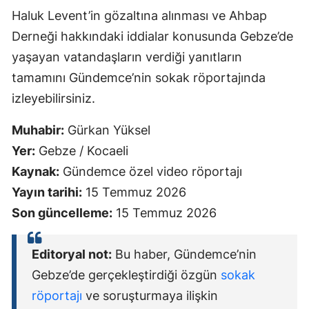
Haluk Levent’in gözaltına alınması ve Ahbap
Derneği hakkındaki iddialar konusunda Gebze’de
yaşayan vatandaşların verdiği yanıtların
tamamını Gündemce’nin sokak röportajında
izleyebilirsiniz.
Muhabir:
Gürkan Yüksel
Yer:
Gebze / Kocaeli
Kaynak:
Gündemce özel video röportajı
Yayın tarihi:
15 Temmuz 2026
Son güncelleme:
15 Temmuz 2026
Editoryal not:
Bu haber, Gündemce’nin
Gebze’de gerçekleştirdiği özgün
sokak
röportajı
ve soruşturmaya ilişkin