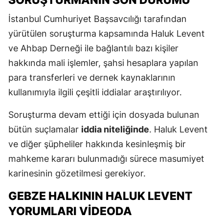
İstanbul Cumhuriyet Başsavcılığı tarafından
yürütülen soruşturma kapsamında Haluk Levent
ve Ahbap Derneği ile bağlantılı bazı kişiler
hakkında mali işlemler, şahsi hesaplara yapılan
para transferleri ve dernek kaynaklarının
kullanımıyla ilgili çeşitli iddialar araştırılıyor.
Soruşturma devam ettiği için dosyada bulunan
bütün suçlamalar
iddia niteliğinde
. Haluk Levent
ve diğer şüpheliler hakkında kesinleşmiş bir
mahkeme kararı bulunmadığı sürece masumiyet
karinesinin gözetilmesi gerekiyor.
GEBZE HALKININ HALUK LEVENT
YORUMLARI VIDEODA