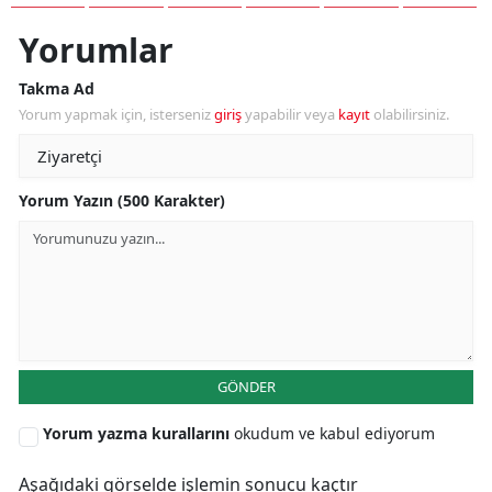
Yorumlar
Takma Ad
Yorum yapmak için, isterseniz
giriş
yapabilir veya
kayıt
olabilirsiniz.
Yorum Yazın (500 Karakter)
GÖNDER
Yorum yazma kurallarını
okudum ve kabul ediyorum
Aşağıdaki görselde işlemin sonucu kaçtır