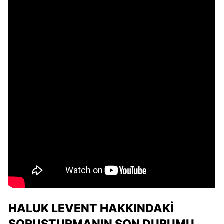
HALUK LEVENT HAKKINDAKI
SORUŞTURMANIN SON DURUMU