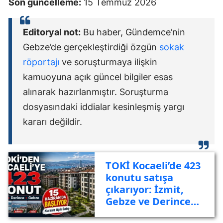
Son güncelleme:
15 Temmuz 2026
Editoryal not:
Bu haber, Gündemce’nin
Gebze’de gerçekleştirdiği özgün
sokak
röportajı
ve soruşturmaya ilişkin
kamuoyuna açık güncel bilgiler esas
alınarak hazırlanmıştır. Soruşturma
dosyasındaki iddialar kesinleşmiş yargı
kararı değildir.
TOKİ Kocaeli’de 423
konutu satışa
çıkarıyor: İzmit,
Gebze ve Derince
listede