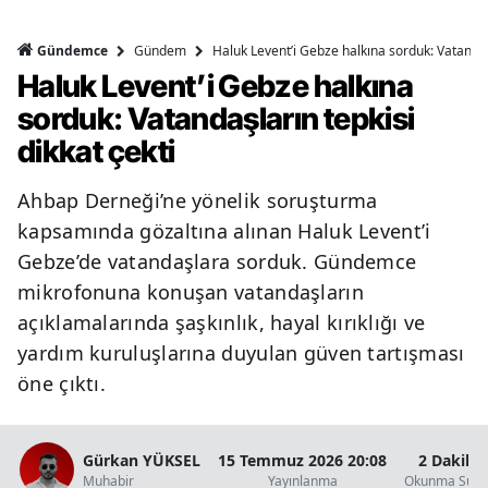
Gündem
Haluk Levent’i Gebze halkına sorduk: Vatandaşl
Gündemce
Haluk Levent’i Gebze halkına
sorduk: Vatandaşların tepkisi
dikkat çekti
Ahbap Derneği’ne yönelik soruşturma
kapsamında gözaltına alınan Haluk Levent’i
Gebze’de vatandaşlara sorduk. Gündemce
mikrofonuna konuşan vatandaşların
açıklamalarında şaşkınlık, hayal kırıklığı ve
yardım kuruluşlarına duyulan güven tartışması
öne çıktı.
Gürkan YÜKSEL
15 Temmuz 2026 20:08
2 Dakika
Muhabir
Yayınlanma
Okunma Süre