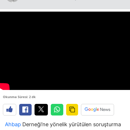
Okunma Süresi: 2 dk
Ahbap
Derneği’ne yönelik yürütülen soruşturma