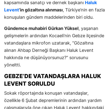
kapsamında sanatçı ve dernek başkanı
Haluk
Levent
’in gözaltına alınması
, Türkiye’nin en fazla
konuşulan gündem maddelerinden biri oldu.
Gündemce muhabiri Gürkan Yüksel
, yaşanan
gelişmelerin ardından Kocaeli’nin Gebze ilçesinde
vatandaşlara mikrofon uzatarak, “Gözaltına
alınan Ahbap Derneği Başkanı Haluk Levent
hakkında ne düşünüyorsunuz?” sorusunu
yöneltti.
GEBZE’DE VATANDAŞLARA HALUK
LEVENT SORULDU
Sokak röportajında konuşan vatandaşlar,
özellikle 6 Şubat depremlerinin ardından yardım
çalışmalarıyla öne çıkan Haluk Levent hakkındaki