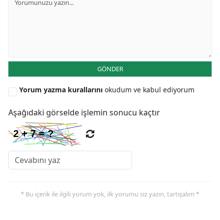
GÖNDER
Yorum yazma kurallarını
okudum ve kabul ediyorum
Aşağıdaki görselde işlemin sonucu kaçtır
* Bu içerik ile ilgili yorum yok, ilk yorumu siz yazın, tartışalım *