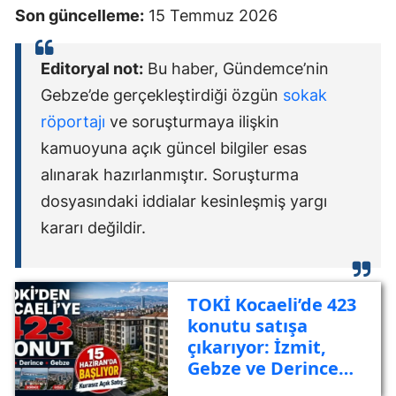
Son güncelleme:
15 Temmuz 2026
Editoryal not:
Bu haber, Gündemce’nin
Gebze’de gerçekleştirdiği özgün
sokak
röportajı
ve soruşturmaya ilişkin
kamuoyuna açık güncel bilgiler esas
alınarak hazırlanmıştır. Soruşturma
dosyasındaki iddialar kesinleşmiş yargı
kararı değildir.
TOKİ Kocaeli’de 423
konutu satışa
çıkarıyor: İzmit,
Gebze ve Derince
listede