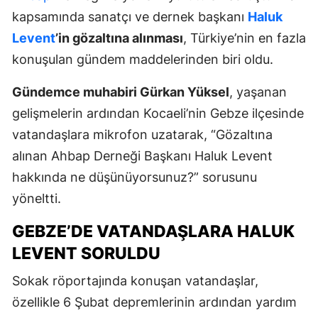
kapsamında sanatçı ve dernek başkanı
Haluk
Levent
’in gözaltına alınması
, Türkiye’nin en fazla
konuşulan gündem maddelerinden biri oldu.
Gündemce muhabiri Gürkan Yüksel
, yaşanan
gelişmelerin ardından Kocaeli’nin Gebze ilçesinde
vatandaşlara mikrofon uzatarak, “Gözaltına
alınan Ahbap Derneği Başkanı Haluk Levent
hakkında ne düşünüyorsunuz?” sorusunu
yöneltti.
GEBZE’DE VATANDAŞLARA HALUK
LEVENT SORULDU
Sokak röportajında konuşan vatandaşlar,
özellikle 6 Şubat depremlerinin ardından yardım