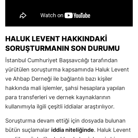
HALUK LEVENT HAKKINDAKI
SORUŞTURMANIN SON DURUMU
İstanbul Cumhuriyet Başsavcılığı tarafından
yürütülen soruşturma kapsamında Haluk Levent
ve Ahbap Derneği ile bağlantılı bazı kişiler
hakkında mali işlemler, şahsi hesaplara yapılan
para transferleri ve dernek kaynaklarının
kullanımıyla ilgili çeşitli iddialar araştırılıyor.
Soruşturma devam ettiği için dosyada bulunan
bütün suçlamalar
iddia niteliğinde
. Haluk Levent