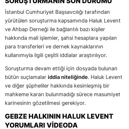
SORUŞTURMANIN SON DURUMU
İstanbul Cumhuriyet Başsavcılığı tarafından
yürütülen soruşturma kapsamında Haluk Levent
ve Ahbap Derneği ile bağlantılı bazı kişiler
hakkında mali işlemler, şahsi hesaplara yapılan
para transferleri ve dernek kaynaklarının
kullanımıyla ilgili çeşitli iddialar araştırılıyor.
Soruşturma devam ettiği için dosyada bulunan
bütün suçlamalar
iddia niteliğinde
. Haluk Levent
ve diğer şüpheliler hakkında kesinleşmiş bir
mahkeme kararı bulunmadığı sürece masumiyet
karinesinin gözetilmesi gerekiyor.
GEBZE HALKININ HALUK LEVENT
YORUMLARI VIDEODA