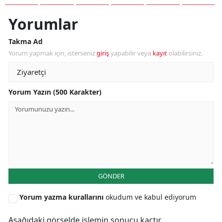
Yorumlar
Takma Ad
Yorum yapmak için, isterseniz
giriş
yapabilir veya
kayıt
olabilirsiniz.
Yorum Yazın (500 Karakter)
GÖNDER
Yorum yazma kurallarını
okudum ve kabul ediyorum
Aşağıdaki görselde işlemin sonucu kaçtır