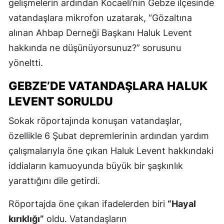
gelişmelerin ardından Kocaeli’nin Gebze ilçesinde
vatandaşlara mikrofon uzatarak, “Gözaltına
alınan Ahbap Derneği Başkanı Haluk Levent
hakkında ne düşünüyorsunuz?” sorusunu
yöneltti.
GEBZE’DE VATANDAŞLARA HALUK
LEVENT SORULDU
Sokak röportajında konuşan vatandaşlar,
özellikle 6 Şubat depremlerinin ardından yardım
çalışmalarıyla öne çıkan Haluk Levent hakkındaki
iddiaların kamuoyunda büyük bir şaşkınlık
yarattığını dile getirdi.
Röportajda öne çıkan ifadelerden biri
“Hayal
kırıklığı”
oldu. Vatandaşların