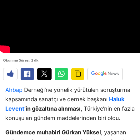
Okunma Süresi: 2 dk
Ahbap
Derneği’ne yönelik yürütülen soruşturma
kapsamında sanatçı ve dernek başkanı
Haluk
Levent
’in gözaltına alınması
, Türkiye’nin en fazla
konuşulan gündem maddelerinden biri oldu.
Gündemce muhabiri Gürkan Yüksel
, yaşanan