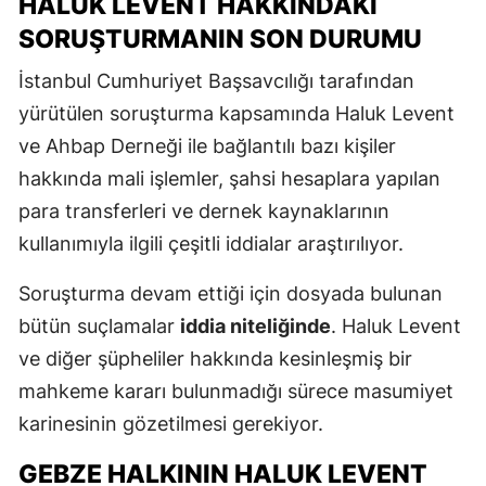
HALUK LEVENT HAKKINDAKI
SORUŞTURMANIN SON DURUMU
İstanbul Cumhuriyet Başsavcılığı tarafından
yürütülen soruşturma kapsamında Haluk Levent
ve Ahbap Derneği ile bağlantılı bazı kişiler
hakkında mali işlemler, şahsi hesaplara yapılan
para transferleri ve dernek kaynaklarının
kullanımıyla ilgili çeşitli iddialar araştırılıyor.
Soruşturma devam ettiği için dosyada bulunan
bütün suçlamalar
iddia niteliğinde
. Haluk Levent
ve diğer şüpheliler hakkında kesinleşmiş bir
mahkeme kararı bulunmadığı sürece masumiyet
karinesinin gözetilmesi gerekiyor.
GEBZE HALKININ HALUK LEVENT