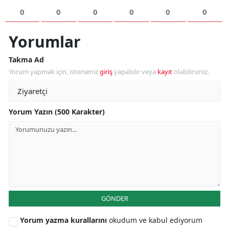
0
0
0
0
0
0
Yorumlar
Takma Ad
Yorum yapmak için, isterseniz
giriş
yapabilir veya
kayıt
olabilirsiniz.
Yorum Yazın (500 Karakter)
GÖNDER
Yorum yazma kurallarını
okudum ve kabul ediyorum