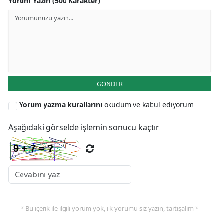
Yorum Yazın (500 Karakter)
GÖNDER
Yorum yazma kurallarını
okudum ve kabul ediyorum
Aşağıdaki görselde işlemin sonucu kaçtır
* Bu içerik ile ilgili yorum yok, ilk yorumu siz yazın, tartışalım *