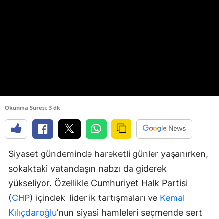
Okunma Süresi: 3 dk
Siyaset gündeminde hareketli günler yaşanırken,
sokaktaki vatandaşın nabzı da giderek
yükseliyor. Özellikle Cumhuriyet Halk Partisi
(
CHP
) içindeki liderlik tartışmaları ve
Kemal
Kılıçdaroğlu
’nun siyasi hamleleri seçmende sert