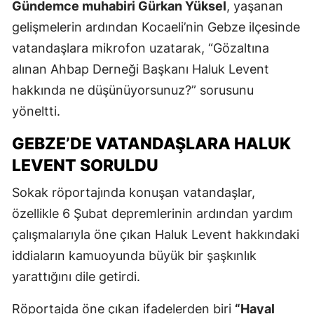
Gündemce muhabiri Gürkan Yüksel
, yaşanan
gelişmelerin ardından Kocaeli’nin Gebze ilçesinde
vatandaşlara mikrofon uzatarak, “Gözaltına
alınan Ahbap Derneği Başkanı Haluk Levent
hakkında ne düşünüyorsunuz?” sorusunu
yöneltti.
GEBZE’DE VATANDAŞLARA HALUK
LEVENT SORULDU
Sokak röportajında konuşan vatandaşlar,
özellikle 6 Şubat depremlerinin ardından yardım
çalışmalarıyla öne çıkan Haluk Levent hakkındaki
iddiaların kamuoyunda büyük bir şaşkınlık
yarattığını dile getirdi.
Röportajda öne çıkan ifadelerden biri
“Hayal