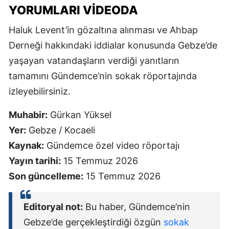
YORUMLARI VIDEODA
Haluk Levent’in gözaltına alınması ve Ahbap
Derneği hakkındaki iddialar konusunda Gebze’de
yaşayan vatandaşların verdiği yanıtların
tamamını Gündemce’nin sokak röportajında
izleyebilirsiniz.
Muhabir:
Gürkan Yüksel
Yer:
Gebze / Kocaeli
Kaynak:
Gündemce özel video röportajı
Yayın tarihi:
15 Temmuz 2026
Son güncelleme:
15 Temmuz 2026
Editoryal not:
Bu haber, Gündemce’nin
Gebze’de gerçekleştirdiği özgün
sokak