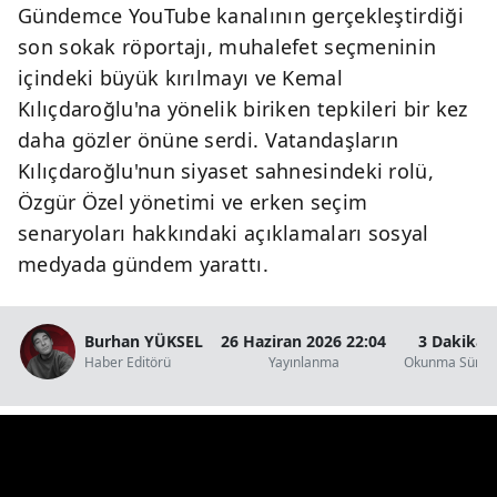
Gündemce YouTube kanalının gerçekleştirdiği
son sokak röportajı, muhalefet seçmeninin
içindeki büyük kırılmayı ve Kemal
Kılıçdaroğlu'na yönelik biriken tepkileri bir kez
daha gözler önüne serdi. Vatandaşların
Kılıçdaroğlu'nun siyaset sahnesindeki rolü,
Özgür Özel yönetimi ve erken seçim
senaryoları hakkındaki açıklamaları sosyal
medyada gündem yarattı.
Burhan YÜKSEL
26 Haziran 2026 22:04
3 Dakika
Haber Editörü
Yayınlanma
Okunma Süres