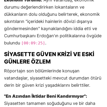
durumu değerlendirirken lokantaların ve
dükkanların dolu olduğunu belirterek, ekonomik
sıkıntıların "içerideki hainlerin dövizi dışarıya
göndermesinden" kaynaklandığını iddia etti ve
Cumhurbaşkanı Erdoğan'ın politikalarına övgüde
bulundu
.
[00:09:25]
SIYASETTE GÜVEN KRIZI VE ESKI
GÜNLERE ÖZLEM
Röportajın son bölümlerinde konuşan
vatandaşlar, siyasetteki mevcut durumdan ötürü
derin bir güven krizi yaşadıklarını belirttiler.
"En Azından İktidar Beni Kandırmıyor":
Siyasetten tamamen soğuduğunu ve bir daha