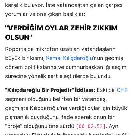
karşılık buluyor. İşte vatandaştan gelen çarpıcı
yorumlar ve öne çıkan başlıklar:
"VERDIĞIM OYLAR ZEHIR ZIKKIM
OLSUN"
Röportajda mikrofon uzatılan vatandaşların
büyük bir kısmı,
Kemal Kılıçdaroğlu
’nun geçmiş
dönem politikalarına ve cumhurbaşkanlığı seçimi
sürecine yönelik sert eleştirilerde bulundu.
"Kılıçdaroğlu Bir Projedir" İddiası:
Eski bir
CHP
seçmeni olduğunu belirten bir vatandaş,
geçmişte Kılıçdaroğlu'na verdiği oylar için büyük
pişmanlık duyduğunu ifade ederek onun bir
"proje" olduğunu öne sürdü
. Aynı
[00:02:53]