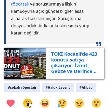
röportajı
ve soruşturmaya ilişkin
kamuoyuna açık güncel bilgiler esas
alınarak hazırlanmıştır. Soruşturma
dosyasındaki iddialar kesinleşmiş yargı
kararı değildir.
TOKİ Kocaeli’de 423
konutu satışa
çıkarıyor: İzmit,
Gebze ve Derince
listede
#sokak röportajı
#Haluk Levent
#Ahbap