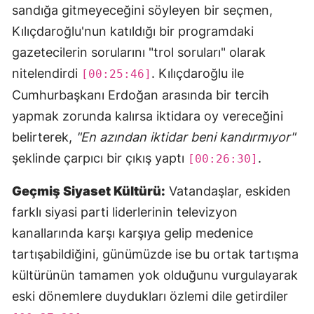
sandığa gitmeyeceğini söyleyen bir seçmen,
Kılıçdaroğlu'nun katıldığı bir programdaki
gazetecilerin sorularını "trol soruları" olarak
nitelendirdi
. Kılıçdaroğlu ile
[00:25:46]
Cumhurbaşkanı Erdoğan arasında bir tercih
yapmak zorunda kalırsa iktidara oy vereceğini
belirterek,
"En azından iktidar beni kandırmıyor"
şeklinde çarpıcı bir çıkış yaptı
.
[00:26:30]
Geçmiş Siyaset Kültürü:
Vatandaşlar, eskiden
farklı siyasi parti liderlerinin televizyon
kanallarında karşı karşıya gelip medenice
tartışabildiğini, günümüzde ise bu ortak tartışma
kültürünün tamamen yok olduğunu vurgulayarak
eski dönemlere duydukları özlemi dile getirdiler