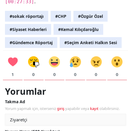
.
[00:27:33]
#sokak röportajı
#CHP
#Özgür Özel
#Siyaset Haberleri
#Kemal Kılıçdaroğlu
#Gündemce Röportaj
#Seçim Anketi Halkın Sesi
1
0
0
0
0
0
Yorumlar
Takma Ad
Yorum yapmak için, isterseniz
giriş
yapabilir veya
kayıt
olabilirsiniz.