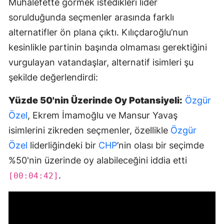
Muhalefette görmek istedikleri lider
sorulduğunda seçmenler arasında farklı
alternatifler ön plana çıktı. Kılıçdaroğlu’nun
kesinlikle partinin başında olmaması gerektiğini
vurgulayan vatandaşlar, alternatif isimleri şu
şekilde değerlendirdi:
Yüzde 50'nin Üzerinde Oy Potansiyeli:
Özgür
Özel
, Ekrem İmamoğlu ve Mansur Yavaş
isimlerini zikreden seçmenler, özellikle
Özgür
Özel
liderliğindeki bir
CHP
’nin olası bir seçimde
%50'nin üzerinde oy alabileceğini iddia etti
.
[00:04:42]