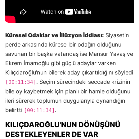
Küresel Odaklar ve İllüzyon İddiası:
Siyasetin
perde arkasında küresel bir odağın olduğunu
savunan bir başka vatandaş ise Mansur Yavaş ve
Ekrem İmamoğlu gibi güçlü adaylar varken
Kılıçdaroğlu’nun bilerek aday çıkartıldığını söyledi
. Seçim sürecindeki seccade krizinin
[00:11:34]
bile oy kaybetmek için planlı bir hamle olduğunu
ileri sürerek toplumun duygularıyla oynandığını
belirtti
.
[00:11:34]
KILIÇDAROĞLU'NUN DÖNÜŞÜNÜ
DESTEKLEYENLER DE VAR