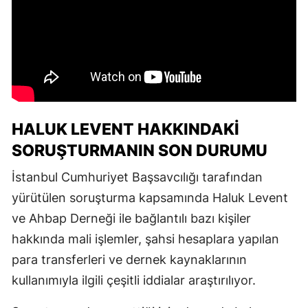
HALUK LEVENT HAKKINDAKI
SORUŞTURMANIN SON DURUMU
İstanbul Cumhuriyet Başsavcılığı tarafından
yürütülen soruşturma kapsamında Haluk Levent
ve Ahbap Derneği ile bağlantılı bazı kişiler
hakkında mali işlemler, şahsi hesaplara yapılan
para transferleri ve dernek kaynaklarının
kullanımıyla ilgili çeşitli iddialar araştırılıyor.