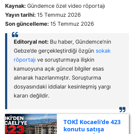
Kaynak:
Gündemce özel video röportajı
Yayın tarihi:
15 Temmuz 2026
Son güncelleme:
15 Temmuz 2026
Editoryal not:
Bu haber, Gündemce’nin
Gebze’de gerçekleştirdiği özgün
sokak
röportajı
ve soruşturmaya ilişkin
kamuoyuna açık güncel bilgiler esas
alınarak hazırlanmıştır. Soruşturma
dosyasındaki iddialar kesinleşmiş yargı
kararı değildir.
TOKİ Kocaeli’de 423
konutu satışa