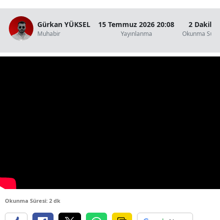
Gürkan YÜKSEL
15 Temmuz 2026 20:08
2 Dakika
Muhabir
Yayınlanma
Okunma Süre
Okunma Süresi: 2 dk