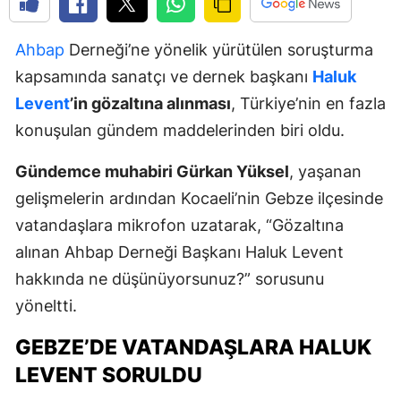
Ahbap
Derneği’ne yönelik yürütülen soruşturma
kapsamında sanatçı ve dernek başkanı
Haluk
Levent
’in gözaltına alınması
, Türkiye’nin en fazla
konuşulan gündem maddelerinden biri oldu.
Gündemce muhabiri Gürkan Yüksel
, yaşanan
gelişmelerin ardından Kocaeli’nin Gebze ilçesinde
vatandaşlara mikrofon uzatarak, “Gözaltına
alınan Ahbap Derneği Başkanı Haluk Levent
hakkında ne düşünüyorsunuz?” sorusunu
yöneltti.
GEBZE’DE VATANDAŞLARA HALUK
LEVENT SORULDU