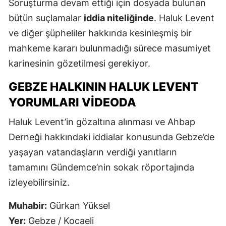
Soruşturma devam ettiği için dosyada bulunan
bütün suçlamalar
iddia niteliğinde
. Haluk Levent
ve diğer şüpheliler hakkında kesinleşmiş bir
mahkeme kararı bulunmadığı sürece masumiyet
karinesinin gözetilmesi gerekiyor.
GEBZE HALKININ HALUK LEVENT
YORUMLARI VIDEODA
Haluk Levent’in gözaltına alınması ve Ahbap
Derneği hakkındaki iddialar konusunda Gebze’de
yaşayan vatandaşların verdiği yanıtların
tamamını Gündemce’nin sokak röportajında
izleyebilirsiniz.
Muhabir:
Gürkan Yüksel
Yer:
Gebze / Kocaeli