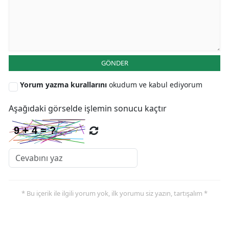
GÖNDER
Yorum yazma kurallarını
okudum ve kabul ediyorum
Aşağıdaki görselde işlemin sonucu kaçtır
* Bu içerik ile ilgili yorum yok, ilk yorumu siz yazın, tartışalım *