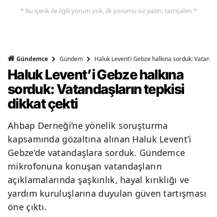
* Bu içerik ile ilgili yorum yok, ilk yorumu siz yazın, tartışalım *
Gündem
Haluk Levent’i Gebze halkına sorduk: Vatandaşl
Gündemce
Haluk Levent’i Gebze halkına
sorduk: Vatandaşların tepkisi
dikkat çekti
Ahbap Derneği’ne yönelik soruşturma
kapsamında gözaltına alınan Haluk Levent’i
Gebze’de vatandaşlara sorduk. Gündemce
mikrofonuna konuşan vatandaşların
açıklamalarında şaşkınlık, hayal kırıklığı ve
yardım kuruluşlarına duyulan güven tartışması
öne çıktı.