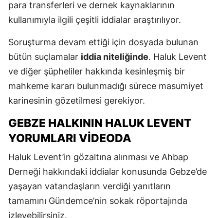
para transferleri ve dernek kaynaklarının
kullanımıyla ilgili çeşitli iddialar araştırılıyor.
Soruşturma devam ettiği için dosyada bulunan
bütün suçlamalar
iddia niteliğinde
. Haluk Levent
ve diğer şüpheliler hakkında kesinleşmiş bir
mahkeme kararı bulunmadığı sürece masumiyet
karinesinin gözetilmesi gerekiyor.
GEBZE HALKININ HALUK LEVENT
YORUMLARI VIDEODA
Haluk Levent’in gözaltına alınması ve Ahbap
Derneği hakkındaki iddialar konusunda Gebze’de
yaşayan vatandaşların verdiği yanıtların
tamamını Gündemce’nin sokak röportajında
izleyebilirsiniz.