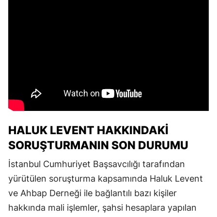
HALUK LEVENT HAKKINDAKI
SORUŞTURMANIN SON DURUMU
İstanbul Cumhuriyet Başsavcılığı tarafından
yürütülen soruşturma kapsamında Haluk Levent
ve Ahbap Derneği ile bağlantılı bazı kişiler
hakkında mali işlemler, şahsi hesaplara yapılan