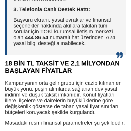
3. Telefonla Canlı Destek Hattı:
Başvuru ekranı, yasal evraklar ve finansal
seçenekler hakkında akıllara takılan tüm
sorular için TOKİ kurumsal iletişim merkezi
olan
444 86 54
numaralı hat üzerinden 7/24
yasal bilgi desteği alınabilecek.
18 BİN TL TAKSİT VE 2,1 MİLYONDAN
BAŞLAYAN FİYATLAR
Kampanyanın orta gelir grubu için cazip kılınan en
büyük yönü, peşin alımlarda sağlanan dev yasal
indirim ve düşük taksit imkanıdır. Konut fiyatları
illere, ilçelere ve dairelerin büyüklüklerine göre
değişkenlik gösterse de taban yasal fiyat sınırları
bütçeleri koruyacak şekilde kurgulandı.
Masadaki resmi finansal parametreler şu şekildedir: