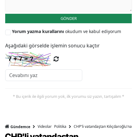
GÖNDER
Yorum yazma kurallarını
okudum ve kabul ediyorum
Aşağıdaki görselde işlemin sonucu kaçtır
* Bu içerik ile ilgili yorum yok, ilk yorumu siz yazın, tartışalım *
Videolar
Politika
CHP'li vatandaştan Kılıçdaroğlu'na ser
Gündemce
CHP'li vatandaştan