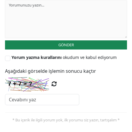
GÖNDER
Yorum yazma kurallarını
okudum ve kabul ediyorum
Aşağıdaki görselde işlemin sonucu kaçtır
* Bu içerik ile ilgili yorum yok, ilk yorumu siz yazın, tartışalım *