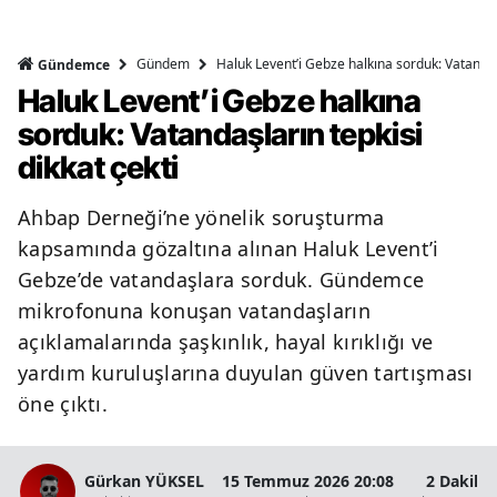
Gündem
Haluk Levent’i Gebze halkına sorduk: Vatandaşl
Gündemce
Haluk Levent’i Gebze halkına
sorduk: Vatandaşların tepkisi
dikkat çekti
Ahbap Derneği’ne yönelik soruşturma
kapsamında gözaltına alınan Haluk Levent’i
Gebze’de vatandaşlara sorduk. Gündemce
mikrofonuna konuşan vatandaşların
açıklamalarında şaşkınlık, hayal kırıklığı ve
yardım kuruluşlarına duyulan güven tartışması
öne çıktı.
Gürkan YÜKSEL
15 Temmuz 2026 20:08
2 Dakika