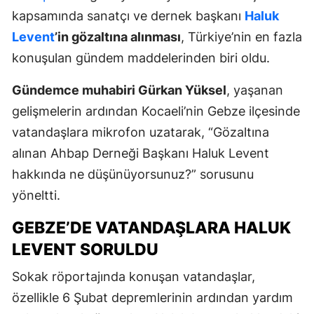
kapsamında sanatçı ve dernek başkanı
Haluk
Levent
’in gözaltına alınması
, Türkiye’nin en fazla
konuşulan gündem maddelerinden biri oldu.
Gündemce muhabiri Gürkan Yüksel
, yaşanan
gelişmelerin ardından Kocaeli’nin Gebze ilçesinde
vatandaşlara mikrofon uzatarak, “Gözaltına
alınan Ahbap Derneği Başkanı Haluk Levent
hakkında ne düşünüyorsunuz?” sorusunu
yöneltti.
GEBZE’DE VATANDAŞLARA HALUK
LEVENT SORULDU
Sokak röportajında konuşan vatandaşlar,
özellikle 6 Şubat depremlerinin ardından yardım