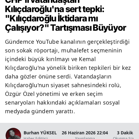
Kılıçdaroğlu'na sert tepki:
"Kılıçdaroğlu İktidara mı
Çalışıyor?" Tartışması Büyüyor
Gündemce YouTube kanalının gerçekleştirdiği
son sokak röportajı, muhalefet seçmeninin
içindeki büyük kırılmayı ve Kemal
Kılıçdaroğlu'na yönelik biriken tepkileri bir kez
daha gözler önüne serdi. Vatandaşların
Kılıçdaroğlu'nun siyaset sahnesindeki rolü,
Özgür Özel yönetimi ve erken seçim
senaryoları hakkındaki açıklamaları sosyal
medyada gündem yarattı.
Burhan YÜKSEL
26 Haziran 2026 22:04
3 Dakika
Haber Editörü
Yayınlanma
Okunma Süres