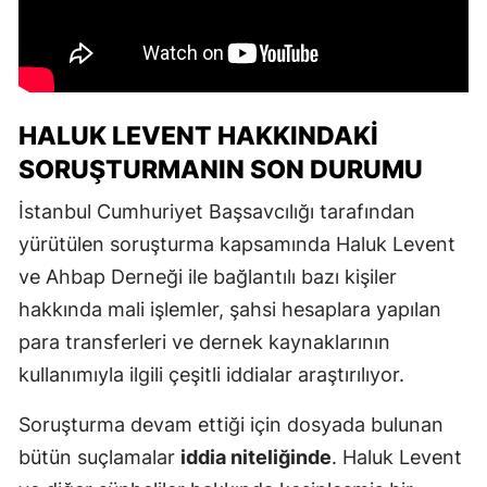
HALUK LEVENT HAKKINDAKI
SORUŞTURMANIN SON DURUMU
İstanbul Cumhuriyet Başsavcılığı tarafından
yürütülen soruşturma kapsamında Haluk Levent
ve Ahbap Derneği ile bağlantılı bazı kişiler
hakkında mali işlemler, şahsi hesaplara yapılan
para transferleri ve dernek kaynaklarının
kullanımıyla ilgili çeşitli iddialar araştırılıyor.
Soruşturma devam ettiği için dosyada bulunan
bütün suçlamalar
iddia niteliğinde
. Haluk Levent