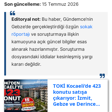
Son güncelleme:
15 Temmuz 2026
Editoryal not:
Bu haber, Gündemce’nin
Gebze’de gerçekleştirdiği özgün
sokak
röportajı
ve soruşturmaya ilişkin
kamuoyuna açık güncel bilgiler esas
alınarak hazırlanmıştır. Soruşturma
dosyasındaki iddialar kesinleşmiş yargı
kararı değildir.
TOKİ Kocaeli’de 423
konutu satışa
çıkarıyor: İzmit,
Gebze ve Derince
listede