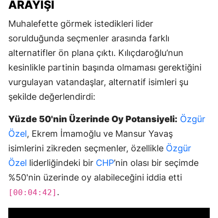
ARAYIŞI
Muhalefette görmek istedikleri lider
sorulduğunda seçmenler arasında farklı
alternatifler ön plana çıktı. Kılıçdaroğlu’nun
kesinlikle partinin başında olmaması gerektiğini
vurgulayan vatandaşlar, alternatif isimleri şu
şekilde değerlendirdi:
Yüzde 50'nin Üzerinde Oy Potansiyeli:
Özgür
Özel
, Ekrem İmamoğlu ve Mansur Yavaş
isimlerini zikreden seçmenler, özellikle
Özgür
Özel
liderliğindeki bir
CHP
’nin olası bir seçimde
%50'nin üzerinde oy alabileceğini iddia etti
.
[00:04:42]