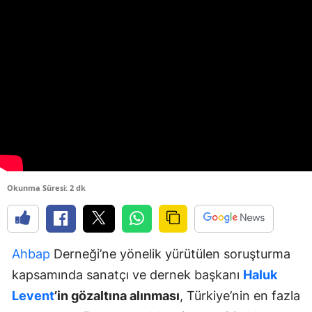
Okunma Süresi: 2 dk
Ahbap
Derneği’ne yönelik yürütülen soruşturma
kapsamında sanatçı ve dernek başkanı
Haluk
Levent
’in gözaltına alınması
, Türkiye’nin en fazla