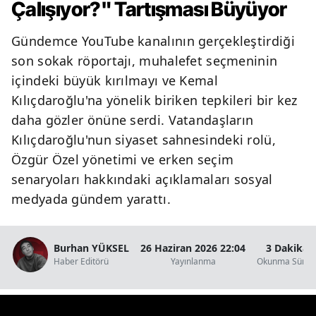
Çalışıyor?" Tartışması Büyüyor
Gündemce YouTube kanalının gerçekleştirdiği
son sokak röportajı, muhalefet seçmeninin
içindeki büyük kırılmayı ve Kemal
Kılıçdaroğlu'na yönelik biriken tepkileri bir kez
daha gözler önüne serdi. Vatandaşların
Kılıçdaroğlu'nun siyaset sahnesindeki rolü,
Özgür Özel yönetimi ve erken seçim
senaryoları hakkındaki açıklamaları sosyal
medyada gündem yarattı.
Burhan YÜKSEL
26 Haziran 2026 22:04
3 Dakika
Haber Editörü
Yayınlanma
Okunma Süres