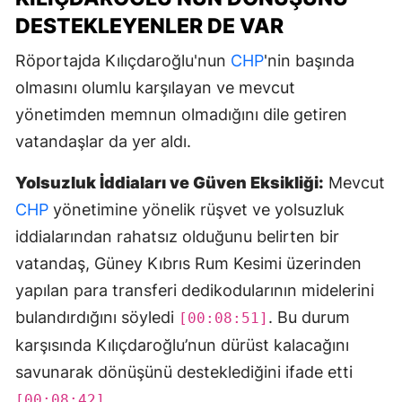
DESTEKLEYENLER DE VAR
Röportajda Kılıçdaroğlu'nun
CHP
'nin başında
olmasını olumlu karşılayan ve mevcut
yönetimden memnun olmadığını dile getiren
vatandaşlar da yer aldı.
Yolsuzluk İddiaları ve Güven Eksikliği:
Mevcut
CHP
yönetimine yönelik rüşvet ve yolsuzluk
iddialarından rahatsız olduğunu belirten bir
vatandaş, Güney Kıbrıs Rum Kesimi üzerinden
yapılan para transferi dedikodularının midelerini
bulandırdığını söyledi
. Bu durum
[00:08:51]
karşısında Kılıçdaroğlu’nun dürüst kalacağını
savunarak dönüşünü desteklediğini ifade etti
.
[00:08:42]