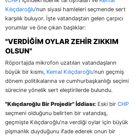
(
CHP
) içindeki liderlik tartışmaları ve
Kemal
Kılıçdaroğlu
’nun siyasi hamleleri seçmende sert
karşılık buluyor. İşte vatandaştan gelen çarpıcı
yorumlar ve öne çıkan başlıklar:
"VERDIĞIM OYLAR ZEHIR ZIKKIM
OLSUN"
Röportajda mikrofon uzatılan vatandaşların
büyük bir kısmı,
Kemal Kılıçdaroğlu
’nun geçmiş
dönem politikalarına ve cumhurbaşkanlığı seçimi
sürecine yönelik sert eleştirilerde bulundu.
"Kılıçdaroğlu Bir Projedir" İddiası:
Eski bir
CHP
seçmeni olduğunu belirten bir vatandaş,
geçmişte Kılıçdaroğlu'na verdiği oylar için büyük
pişmanlık duyduğunu ifade ederek onun bir