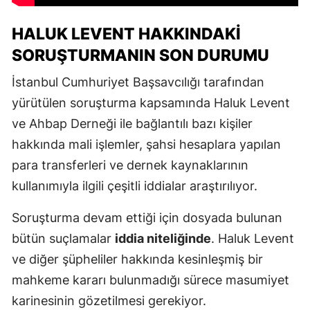
HALUK LEVENT HAKKINDAKI
SORUŞTURMANIN SON DURUMU
İstanbul Cumhuriyet Başsavcılığı tarafından
yürütülen soruşturma kapsamında Haluk Levent
ve Ahbap Derneği ile bağlantılı bazı kişiler
hakkında mali işlemler, şahsi hesaplara yapılan
para transferleri ve dernek kaynaklarının
kullanımıyla ilgili çeşitli iddialar araştırılıyor.
Soruşturma devam ettiği için dosyada bulunan
bütün suçlamalar
iddia niteliğinde
. Haluk Levent
ve diğer şüpheliler hakkında kesinleşmiş bir
mahkeme kararı bulunmadığı sürece masumiyet
karinesinin gözetilmesi gerekiyor.