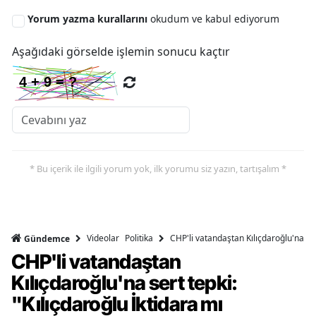
Yorum yazma kurallarını
okudum ve kabul ediyorum
Aşağıdaki görselde işlemin sonucu kaçtır
* Bu içerik ile ilgili yorum yok, ilk yorumu siz yazın, tartışalım *
Videolar
Politika
CHP'li vatandaştan Kılıçdaroğlu'na ser
Gündemce
CHP'li vatandaştan
Kılıçdaroğlu'na sert tepki:
"Kılıçdaroğlu İktidara mı