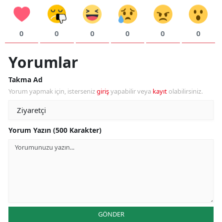
0
0
0
0
0
0
Yorumlar
Takma Ad
Yorum yapmak için, isterseniz
giriş
yapabilir veya
kayıt
olabilirsiniz.
Yorum Yazın (500 Karakter)
GÖNDER