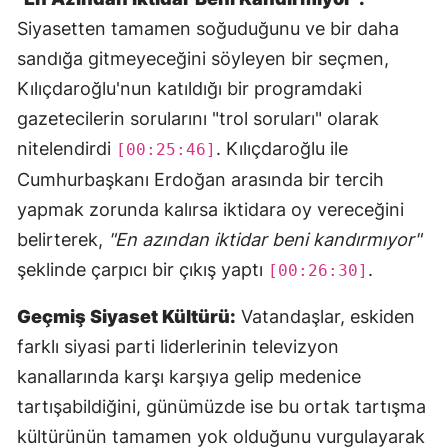
Siyasetten tamamen soğuduğunu ve bir daha
sandığa gitmeyeceğini söyleyen bir seçmen,
Kılıçdaroğlu'nun katıldığı bir programdaki
gazetecilerin sorularını "trol soruları" olarak
nitelendirdi
. Kılıçdaroğlu ile
[00:25:46]
Cumhurbaşkanı Erdoğan arasında bir tercih
yapmak zorunda kalırsa iktidara oy vereceğini
belirterek,
"En azından iktidar beni kandırmıyor"
şeklinde çarpıcı bir çıkış yaptı
.
[00:26:30]
Geçmiş Siyaset Kültürü:
Vatandaşlar, eskiden
farklı siyasi parti liderlerinin televizyon
kanallarında karşı karşıya gelip medenice
tartışabildiğini, günümüzde ise bu ortak tartışma
kültürünün tamamen yok olduğunu vurgulayarak