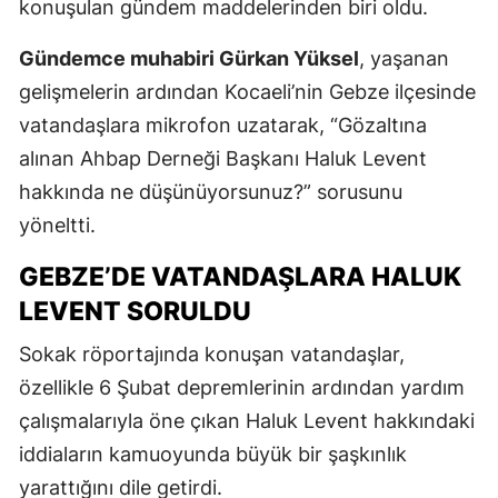
konuşulan gündem maddelerinden biri oldu.
Gündemce muhabiri Gürkan Yüksel
, yaşanan
gelişmelerin ardından Kocaeli’nin Gebze ilçesinde
vatandaşlara mikrofon uzatarak, “Gözaltına
alınan Ahbap Derneği Başkanı Haluk Levent
hakkında ne düşünüyorsunuz?” sorusunu
yöneltti.
GEBZE’DE VATANDAŞLARA HALUK
LEVENT SORULDU
Sokak röportajında konuşan vatandaşlar,
özellikle 6 Şubat depremlerinin ardından yardım
çalışmalarıyla öne çıkan Haluk Levent hakkındaki
iddiaların kamuoyunda büyük bir şaşkınlık
yarattığını dile getirdi.