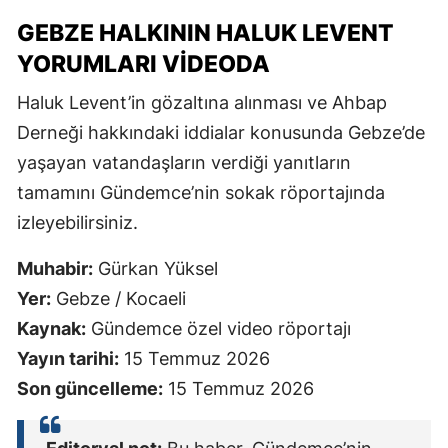
GEBZE HALKININ HALUK LEVENT
YORUMLARI VIDEODA
Haluk Levent’in gözaltına alınması ve Ahbap
Derneği hakkındaki iddialar konusunda Gebze’de
yaşayan vatandaşların verdiği yanıtların
tamamını Gündemce’nin sokak röportajında
izleyebilirsiniz.
Muhabir:
Gürkan Yüksel
Yer:
Gebze / Kocaeli
Kaynak:
Gündemce özel video röportajı
Yayın tarihi:
15 Temmuz 2026
Son güncelleme:
15 Temmuz 2026