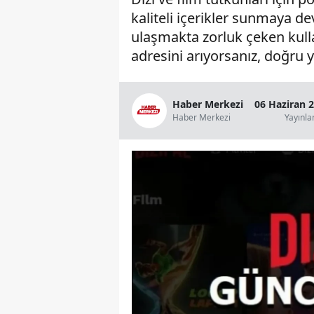
kaliteli içerikler sunmaya de
ulaşmakta zorluk çeken kullan
adresini arıyorsanız, doğru ye
Haber Merkezi
06 Haziran 
Haber Merkezi
Yayınl