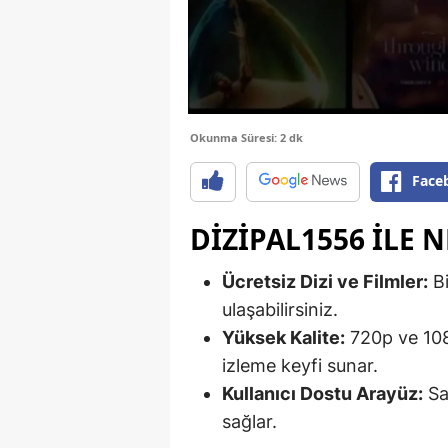
Okunma Süresi: 2 dk
Face
DIZIPAL1556 ILE N
Ücretsiz Dizi ve Filmler:
Bi
ulaşabilirsiniz.
Yüksek Kalite:
720p ve 108
izleme keyfi sunar.
Kullanıcı Dostu Arayüz:
Sad
sağlar.