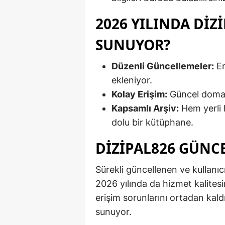
2026 YILINDA DIZ
SUNUYOR?
Düzenli Güncellemeler:
En
ekleniyor.
Kolay Erişim:
Güncel domain
Kapsamlı Arşiv:
Hem yerli 
dolu bir kütüphane.
DIZIPAL826 GÜNCE
Sürekli güncellenen ve kullanıcı
2026 yılında da hizmet kalitesin
erişim sorunlarını ortadan kaldı
sunuyor.