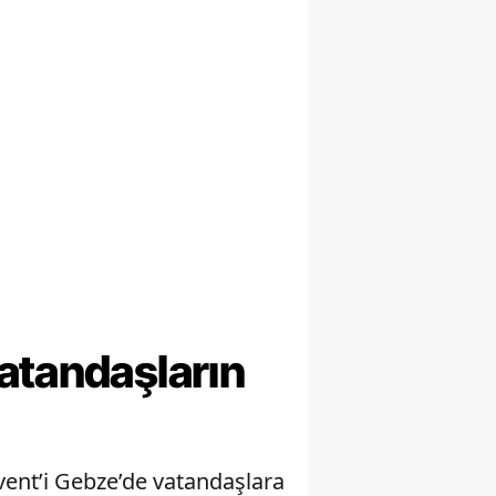
atandaşların
ent’i Gebze’de vatandaşlara