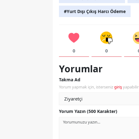
#Yurt Dışı Çıkış Harcı Ödeme
0
0
Yorumlar
Takma Ad
Yorum yapmak için, isterseniz
giriş
yapabili
Yorum Yazın (500 Karakter)