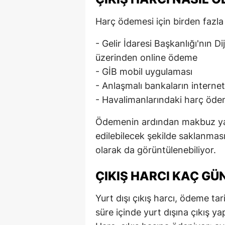
Harç ödemesi için birden fazla
- Gelir İdaresi Başkanlığı'nın Dij
üzerinden online ödeme
- GİB mobil uygulaması
- Anlaşmalı bankaların internet
- Havalimanlarındaki harç öde
Ödemenin ardından makbuz ya 
edilebilecek şekilde saklanmas
olarak da görüntülenebiliyor.
ÇIKIŞ HARCI KAÇ GÜ
Yurt dışı çıkış harcı, ödeme ta
süre içinde yurt dışına çıkış y