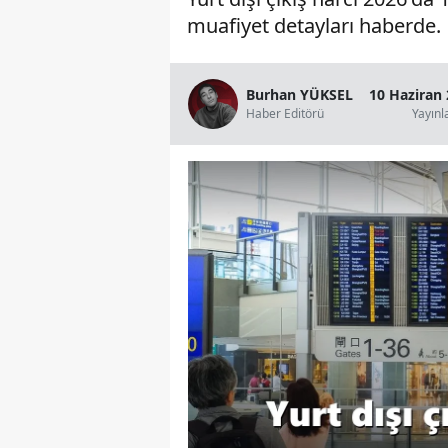
muafiyet detayları haberde.
Burhan YÜKSEL
10 Haziran 
Haber Editörü
Yayın