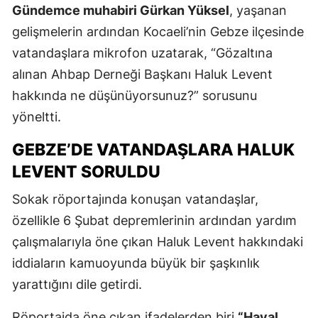
Gündemce muhabiri Gürkan Yüksel
, yaşanan
gelişmelerin ardından Kocaeli’nin Gebze ilçesinde
vatandaşlara mikrofon uzatarak, “Gözaltına
alınan Ahbap Derneği Başkanı Haluk Levent
hakkında ne düşünüyorsunuz?” sorusunu
yöneltti.
GEBZE’DE VATANDAŞLARA HALUK
LEVENT SORULDU
Sokak röportajında konuşan vatandaşlar,
özellikle 6 Şubat depremlerinin ardından yardım
çalışmalarıyla öne çıkan Haluk Levent hakkındaki
iddiaların kamuoyunda büyük bir şaşkınlık
yarattığını dile getirdi.
Röportajda öne çıkan ifadelerden biri
“Hayal