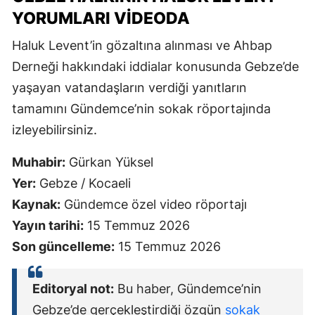
YORUMLARI VIDEODA
Haluk Levent’in gözaltına alınması ve Ahbap
Derneği hakkındaki iddialar konusunda Gebze’de
yaşayan vatandaşların verdiği yanıtların
tamamını Gündemce’nin sokak röportajında
izleyebilirsiniz.
Muhabir:
Gürkan Yüksel
Yer:
Gebze / Kocaeli
Kaynak:
Gündemce özel video röportajı
Yayın tarihi:
15 Temmuz 2026
Son güncelleme:
15 Temmuz 2026
Editoryal not:
Bu haber, Gündemce’nin
Gebze’de gerçekleştirdiği özgün
sokak