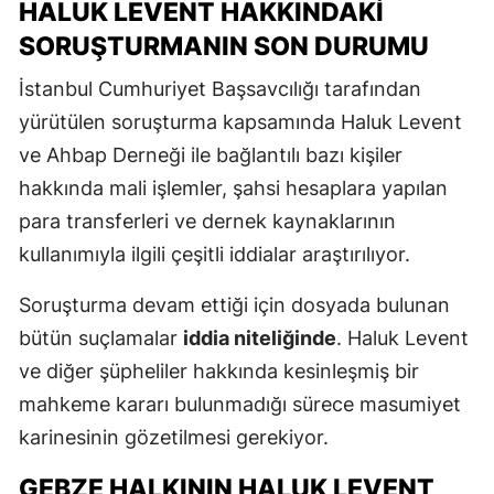
HALUK LEVENT HAKKINDAKI
SORUŞTURMANIN SON DURUMU
İstanbul Cumhuriyet Başsavcılığı tarafından
yürütülen soruşturma kapsamında Haluk Levent
ve Ahbap Derneği ile bağlantılı bazı kişiler
hakkında mali işlemler, şahsi hesaplara yapılan
para transferleri ve dernek kaynaklarının
kullanımıyla ilgili çeşitli iddialar araştırılıyor.
Soruşturma devam ettiği için dosyada bulunan
bütün suçlamalar
iddia niteliğinde
. Haluk Levent
ve diğer şüpheliler hakkında kesinleşmiş bir
mahkeme kararı bulunmadığı sürece masumiyet
karinesinin gözetilmesi gerekiyor.
GEBZE HALKININ HALUK LEVENT