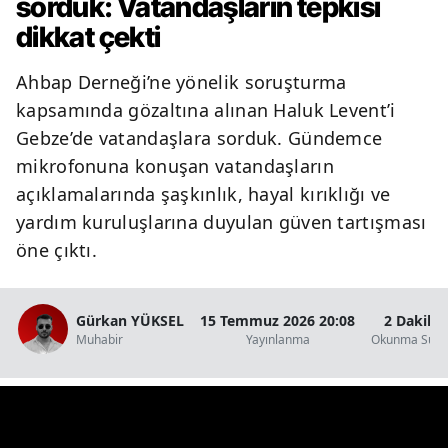
sorduk: Vatandaşların tepkisi
dikkat çekti
Ahbap Derneği’ne yönelik soruşturma
kapsamında gözaltına alınan Haluk Levent’i
Gebze’de vatandaşlara sorduk. Gündemce
mikrofonuna konuşan vatandaşların
açıklamalarında şaşkınlık, hayal kırıklığı ve
yardım kuruluşlarına duyulan güven tartışması
öne çıktı.
Gürkan YÜKSEL
15 Temmuz 2026 20:08
2 Dakika
Muhabir
Yayınlanma
Okunma Süre