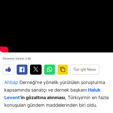
Okunma Süresi: 2 dk
Ahbap
Derneği’ne yönelik yürütülen soruşturma
kapsamında sanatçı ve dernek başkanı
Haluk
Levent
’in gözaltına alınması
, Türkiye’nin en fazla
konuşulan gündem maddelerinden biri oldu.