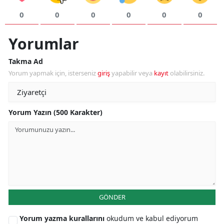
0
0
0
0
0
0
Yorumlar
Takma Ad
Yorum yapmak için, isterseniz
giriş
yapabilir veya
kayıt
olabilirsiniz.
Yorum Yazın (500 Karakter)
GÖNDER
Yorum yazma kurallarını
okudum ve kabul ediyorum