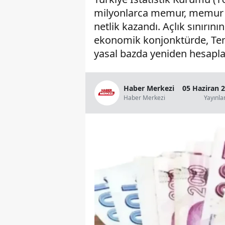
milyonlarca memur, memur em
netlik kazandı. Açlık sınırını
ekonomik konjonktürde, Tem
yasal bazda yeniden hesapla
Haber Merkezi
05 Haziran 
Haber Merkezi
Yayınl