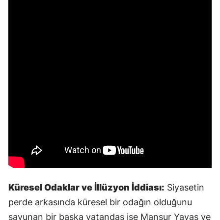
Küresel Odaklar ve İllüzyon İddiası:
Siyasetin
perde arkasında küresel bir odağın olduğunu
savunan bir başka vatandaş ise Mansur Yavaş ve