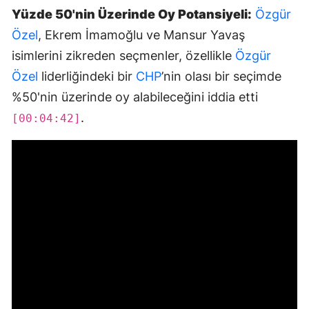
Yüzde 50'nin Üzerinde Oy Potansiyeli:
Özgür
Özel
, Ekrem İmamoğlu ve Mansur Yavaş
isimlerini zikreden seçmenler, özellikle
Özgür
Özel
liderliğindeki bir
CHP
’nin olası bir seçimde
%50'nin üzerinde oy alabileceğini iddia etti
.
[00:04:42]