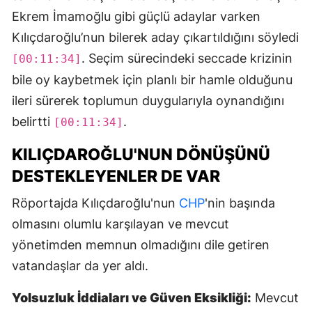
Ekrem İmamoğlu gibi güçlü adaylar varken
Kılıçdaroğlu’nun bilerek aday çıkartıldığını söyledi
. Seçim sürecindeki seccade krizinin
[00:11:34]
bile oy kaybetmek için planlı bir hamle olduğunu
ileri sürerek toplumun duygularıyla oynandığını
belirtti
.
[00:11:34]
KILIÇDAROĞLU'NUN DÖNÜŞÜNÜ
DESTEKLEYENLER DE VAR
Röportajda Kılıçdaroğlu'nun
CHP
'nin başında
olmasını olumlu karşılayan ve mevcut
yönetimden memnun olmadığını dile getiren
vatandaşlar da yer aldı.
Yolsuzluk İddiaları ve Güven Eksikliği:
Mevcut