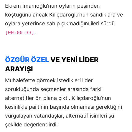
Ekrem İmamoğlu'nun oyların peşinden
koştuğunu ancak Kılıçdaroğlu’nun sandıklara ve
oylara yeterince sahip çıkmadığını ileri sürdü
.
[00:00:33]
ÖZGÜR ÖZEL
VE YENI LIDER
ARAYIŞI
Muhalefette görmek istedikleri lider
sorulduğunda seçmenler arasında farklı
alternatifler ön plana çıktı. Kılıçdaroğlu’nun
kesinlikle partinin başında olmaması gerektiğini
vurgulayan vatandaşlar, alternatif isimleri şu
şekilde değerlendirdi: