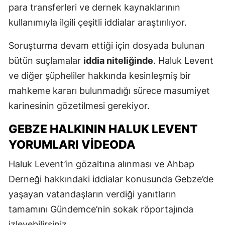
para transferleri ve dernek kaynaklarının
kullanımıyla ilgili çeşitli iddialar araştırılıyor.
Soruşturma devam ettiği için dosyada bulunan
bütün suçlamalar
iddia niteliğinde
. Haluk Levent
ve diğer şüpheliler hakkında kesinleşmiş bir
mahkeme kararı bulunmadığı sürece masumiyet
karinesinin gözetilmesi gerekiyor.
GEBZE HALKININ HALUK LEVENT
YORUMLARI VIDEODA
Haluk Levent’in gözaltına alınması ve Ahbap
Derneği hakkındaki iddialar konusunda Gebze’de
yaşayan vatandaşların verdiği yanıtların
tamamını Gündemce’nin sokak röportajında
izleyebilirsiniz.