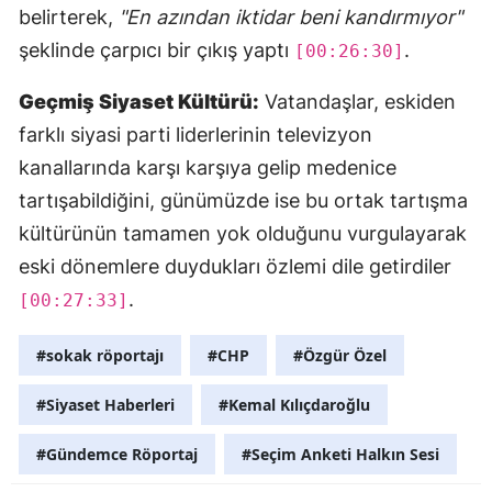
belirterek,
"En azından iktidar beni kandırmıyor"
şeklinde çarpıcı bir çıkış yaptı
.
[00:26:30]
Geçmiş Siyaset Kültürü:
Vatandaşlar, eskiden
farklı siyasi parti liderlerinin televizyon
kanallarında karşı karşıya gelip medenice
tartışabildiğini, günümüzde ise bu ortak tartışma
kültürünün tamamen yok olduğunu vurgulayarak
eski dönemlere duydukları özlemi dile getirdiler
.
[00:27:33]
#sokak röportajı
#CHP
#Özgür Özel
#Siyaset Haberleri
#Kemal Kılıçdaroğlu
#Gündemce Röportaj
#Seçim Anketi Halkın Sesi