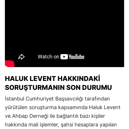
HALUK LEVENT HAKKINDAKI
SORUŞTURMANIN SON DURUMU
İstanbul Cumhuriyet Başsavcılığı tarafından
yürütülen soruşturma kapsamında Haluk Levent
ve Ahbap Derneği ile bağlantılı bazı kişiler
hakkında mali işlemler, şahsi hesaplara yapılan