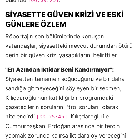
[00:09:25]
SIYASETTE GÜVEN KRIZI VE ESKI
GÜNLERE ÖZLEM
Röportajın son bölümlerinde konuşan
vatandaşlar, siyasetteki mevcut durumdan ötürü
derin bir güven krizi yaşadıklarını belirttiler.
"En Azından İktidar Beni Kandırmıyor":
Siyasetten tamamen soğuduğunu ve bir daha
sandığa gitmeyeceğini söyleyen bir seçmen,
Kılıçdaroğlu'nun katıldığı bir programdaki
gazetecilerin sorularını "trol soruları" olarak
nitelendirdi
. Kılıçdaroğlu ile
[00:25:46]
Cumhurbaşkanı Erdoğan arasında bir tercih
yapmak zorunda kalırsa iktidara oy vereceğini