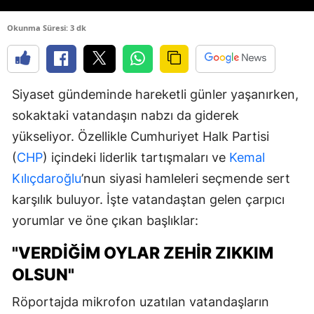
Okunma Süresi: 3 dk
Siyaset gündeminde hareketli günler yaşanırken,
sokaktaki vatandaşın nabzı da giderek
yükseliyor. Özellikle Cumhuriyet Halk Partisi
(
CHP
) içindeki liderlik tartışmaları ve
Kemal
Kılıçdaroğlu
’nun siyasi hamleleri seçmende sert
karşılık buluyor. İşte vatandaştan gelen çarpıcı
yorumlar ve öne çıkan başlıklar:
"VERDIĞIM OYLAR ZEHIR ZIKKIM
OLSUN"
Röportajda mikrofon uzatılan vatandaşların