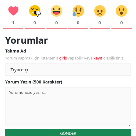
1
0
0
0
0
0
Yorumlar
Takma Ad
Yorum yapmak için, isterseniz
giriş
yapabilir veya
kayıt
olabilirsiniz.
Yorum Yazın (500 Karakter)
GÖNDER