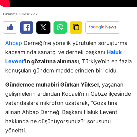
Okunma Süresi: 2 dk
Ahbap
Derneği’ne yönelik yürütülen soruşturma
kapsamında sanatçı ve dernek başkanı
Haluk
Levent
’in gözaltına alınması
, Türkiye’nin en fazla
konuşulan gündem maddelerinden biri oldu.
Gündemce muhabiri Gürkan Yüksel
, yaşanan
gelişmelerin ardından Kocaeli’nin Gebze ilçesinde
vatandaşlara mikrofon uzatarak, “Gözaltına
alınan Ahbap Derneği Başkanı Haluk Levent
hakkında ne düşünüyorsunuz?” sorusunu
yöneltti.