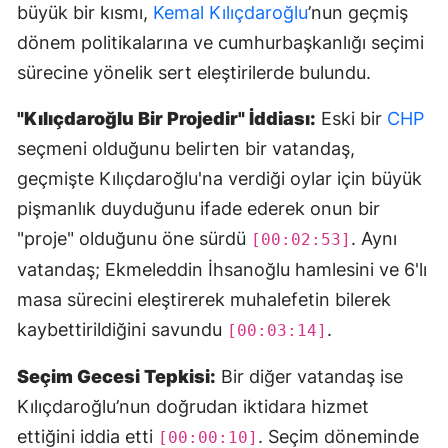
büyük bir kısmı,
Kemal Kılıçdaroğlu
’nun geçmiş
dönem politikalarına ve cumhurbaşkanlığı seçimi
sürecine yönelik sert eleştirilerde bulundu.
"Kılıçdaroğlu Bir Projedir" İddiası:
Eski bir
CHP
seçmeni olduğunu belirten bir vatandaş,
geçmişte Kılıçdaroğlu'na verdiği oylar için büyük
pişmanlık duyduğunu ifade ederek onun bir
"proje" olduğunu öne sürdü
. Aynı
[00:02:53]
vatandaş; Ekmeleddin İhsanoğlu hamlesini ve 6'lı
masa sürecini eleştirerek muhalefetin bilerek
kaybettirildiğini savundu
.
[00:03:14]
Seçim Gecesi Tepkisi:
Bir diğer vatandaş ise
Kılıçdaroğlu’nun doğrudan iktidara hizmet
ettiğini iddia etti
. Seçim döneminde
[00:00:10]