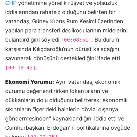
CHP
yönetimine yönelik rüşvet ve yolsuzluk
iddialarından rahatsız olduğunu belirten bir
vatandaş, Güney Kıbrıs Rum Kesimi üzerinden
yapılan para transferi dedikodularının midelerini
bulandırdığını söyledi
. Bu durum
[00:08:51]
karşısında Kılıçdaroğlu’nun dürüst kalacağını
savunarak dönüşünü desteklediğini ifade etti
.
[00:08:42]
Ekonomi Yorumu:
Aynı vatandaş, ekonomik
durumu değerlendirirken lokantaların ve
dükkanların dolu olduğunu belirterek, ekonomik
sıkıntıların "içerideki hainlerin dövizi dışarıya
göndermesinden" kaynaklandığını iddia etti ve
Cumhurbaşkanı Erdoğan'ın politikalarına övgüde
bulundu
.