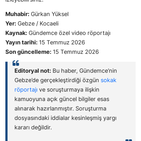
Muhabir:
Gürkan Yüksel
Yer:
Gebze / Kocaeli
Kaynak:
Gündemce özel video röportajı
Yayın tarihi:
15 Temmuz 2026
Son güncelleme:
15 Temmuz 2026
Editoryal not:
Bu haber, Gündemce’nin
Gebze’de gerçekleştirdiği özgün
sokak
röportajı
ve soruşturmaya ilişkin
kamuoyuna açık güncel bilgiler esas
alınarak hazırlanmıştır. Soruşturma
dosyasındaki iddialar kesinleşmiş yargı
kararı değildir.