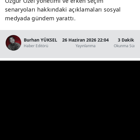
Özgür Özel yönetimi ve erken seçim
senaryoları hakkındaki açıklamaları sosyal
medyada gündem yarattı.
Burhan YÜKSEL
26 Haziran 2026 22:04
3 Dakika
Haber Editörü
Yayınlanma
Okunma Süres