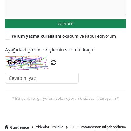
GÖNDER
Yorum yazma kurallarını
okudum ve kabul ediyorum
Aşağıdaki görselde işlemin sonucu kaçtır
* Bu içerik ile ilgili yorum yok, ilk yorumu siz yazın, tartışalım *
Videolar
Politika
CHP'li vatandaştan Kılıçdaroğlu'na ser
Gündemce