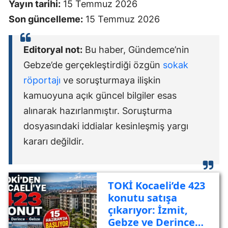
Yayın tarihi:
15 Temmuz 2026
Son güncelleme:
15 Temmuz 2026
Editoryal not:
Bu haber, Gündemce’nin
Gebze’de gerçekleştirdiği özgün
sokak
röportajı
ve soruşturmaya ilişkin
kamuoyuna açık güncel bilgiler esas
alınarak hazırlanmıştır. Soruşturma
dosyasındaki iddialar kesinleşmiş yargı
kararı değildir.
TOKİ Kocaeli’de 423
konutu satışa
çıkarıyor: İzmit,
Gebze ve Derince