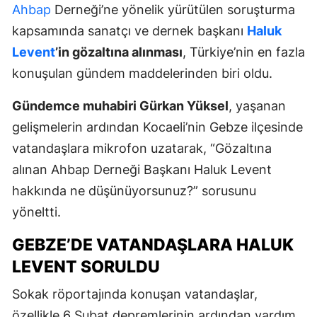
Ahbap
Derneği’ne yönelik yürütülen soruşturma
kapsamında sanatçı ve dernek başkanı
Haluk
Levent
’in gözaltına alınması
, Türkiye’nin en fazla
konuşulan gündem maddelerinden biri oldu.
Gündemce muhabiri Gürkan Yüksel
, yaşanan
gelişmelerin ardından Kocaeli’nin Gebze ilçesinde
vatandaşlara mikrofon uzatarak, “Gözaltına
alınan Ahbap Derneği Başkanı Haluk Levent
hakkında ne düşünüyorsunuz?” sorusunu
yöneltti.
GEBZE’DE VATANDAŞLARA HALUK
LEVENT SORULDU
Sokak röportajında konuşan vatandaşlar,
özellikle 6 Şubat depremlerinin ardından yardım