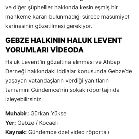
ve diğer şüpheliler hakkında kesinleşmiş bir
mahkeme kararı bulunmadığı sürece masumiyet
karinesinin gözetilmesi gerekiyor.
GEBZE HALKININ HALUK LEVENT
YORUMLARI VIDEODA
Haluk Levent’in gözaltına alınması ve Ahbap
Derneği hakkındaki iddialar konusunda Gebze’de
yaşayan vatandaşların verdiği yanıtların
tamamını Gündemce’nin sokak röportajında
izleyebilirsiniz.
Muhabir:
Gürkan Yüksel
Yer:
Gebze / Kocaeli
Kaynak:
Gündemce özel video röportajı