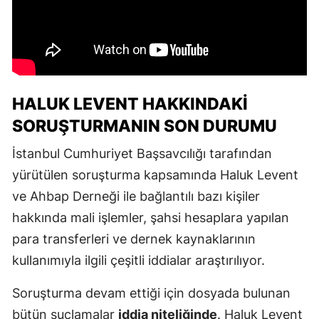
HALUK LEVENT HAKKINDAKI
SORUŞTURMANIN SON DURUMU
İstanbul Cumhuriyet Başsavcılığı tarafından
yürütülen soruşturma kapsamında Haluk Levent
ve Ahbap Derneği ile bağlantılı bazı kişiler
hakkında mali işlemler, şahsi hesaplara yapılan
para transferleri ve dernek kaynaklarının
kullanımıyla ilgili çeşitli iddialar araştırılıyor.
Soruşturma devam ettiği için dosyada bulunan
bütün suçlamalar
iddia niteliğinde
. Haluk Levent