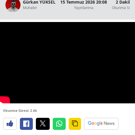
Gürkan YÜKSEL
15 Temmuz 2026 20:08
2 Dakika
Muhabir
Yayınlanma
Okunma Süre
Okunma Süresi: 2 dk