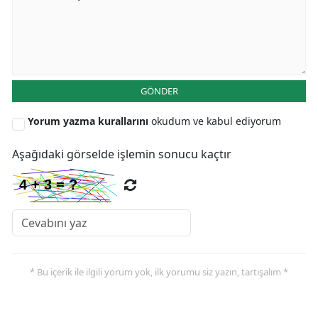
GÖNDER
Yorum yazma kurallarını
okudum ve kabul ediyorum
Aşağıdaki görselde işlemin sonucu kaçtır
* Bu içerik ile ilgili yorum yok, ilk yorumu siz yazın, tartışalım *