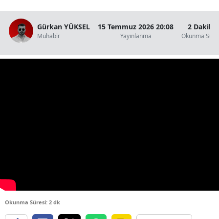
Gürkan YÜKSEL
15 Temmuz 2026 20:08
2 Dakika
Muhabir
Yayınlanma
Okunma Süre
Okunma Süresi: 2 dk