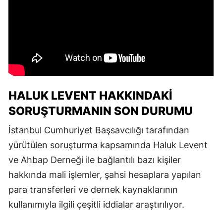
HALUK LEVENT HAKKINDAKI
SORUŞTURMANIN SON DURUMU
İstanbul Cumhuriyet Başsavcılığı tarafından
yürütülen soruşturma kapsamında Haluk Levent
ve Ahbap Derneği ile bağlantılı bazı kişiler
hakkında mali işlemler, şahsi hesaplara yapılan
para transferleri ve dernek kaynaklarının
kullanımıyla ilgili çeşitli iddialar araştırılıyor.