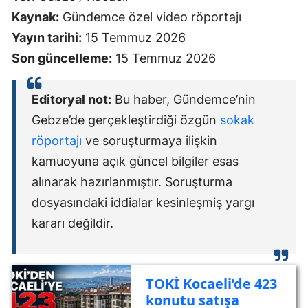
Kaynak:
Gündemce özel video röportajı
Yayın tarihi:
15 Temmuz 2026
Son güncelleme:
15 Temmuz 2026
Editoryal not:
Bu haber, Gündemce’nin
Gebze’de gerçekleştirdiği özgün
sokak
röportajı
ve soruşturmaya ilişkin
kamuoyuna açık güncel bilgiler esas
alınarak hazırlanmıştır. Soruşturma
dosyasındaki iddialar kesinleşmiş yargı
kararı değildir.
TOKİ Kocaeli’de 423
konutu satışa