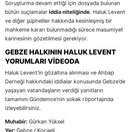
Soruşturma devam ettiği için dosyada bulunan
bütün suçlamalar
iddia niteliğinde
. Haluk Levent
ve diğer şüpheliler hakkında kesinleşmiş bir
mahkeme kararı bulunmadığı sürece masumiyet
karinesinin gözetilmesi gerekiyor.
GEBZE HALKININ HALUK LEVENT
YORUMLARI VIDEODA
Haluk Levent’in gözaltına alınması ve Ahbap
Derneği hakkındaki iddialar konusunda Gebze’de
yaşayan vatandaşların verdiği yanıtların
tamamını Gündemce’nin sokak röportajında
izleyebilirsiniz.
Muhabir:
Gürkan Yüksel
Yer:
Gebze / Kocaeli