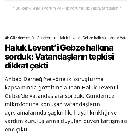
* Bu içerik ile ilgili yorum yok, ilk yorumu siz yazın, tartışalım *
Gündem
Haluk Levent’i Gebze halkına sorduk: Vatandaşl
Gündemce
Haluk Levent’i Gebze halkına
sorduk: Vatandaşların tepkisi
dikkat çekti
Ahbap Derneği’ne yönelik soruşturma
kapsamında gözaltına alınan Haluk Levent’i
Gebze’de vatandaşlara sorduk. Gündemce
mikrofonuna konuşan vatandaşların
açıklamalarında şaşkınlık, hayal kırıklığı ve
yardım kuruluşlarına duyulan güven tartışması
öne çıktı.