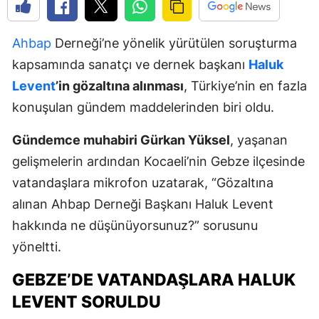
Ahbap
Derneği’ne yönelik yürütülen soruşturma
kapsamında sanatçı ve dernek başkanı
Haluk
Levent
’in gözaltına alınması
, Türkiye’nin en fazla
konuşulan gündem maddelerinden biri oldu.
Gündemce muhabiri Gürkan Yüksel
, yaşanan
gelişmelerin ardından Kocaeli’nin Gebze ilçesinde
vatandaşlara mikrofon uzatarak, “Gözaltına
alınan Ahbap Derneği Başkanı Haluk Levent
hakkında ne düşünüyorsunuz?” sorusunu
yöneltti.
GEBZE’DE VATANDAŞLARA HALUK
LEVENT SORULDU