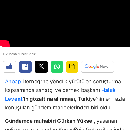
Okunma Süresi: 2 dk
Ahbap
Derneği’ne yönelik yürütülen soruşturma
kapsamında sanatçı ve dernek başkanı
Haluk
Levent
’in gözaltına alınması
, Türkiye’nin en fazla
konuşulan gündem maddelerinden biri oldu.
Gündemce muhabiri Gürkan Yüksel
, yaşanan
gelişmelerin ardından Kocaeli’nin Gebze ilçesinde