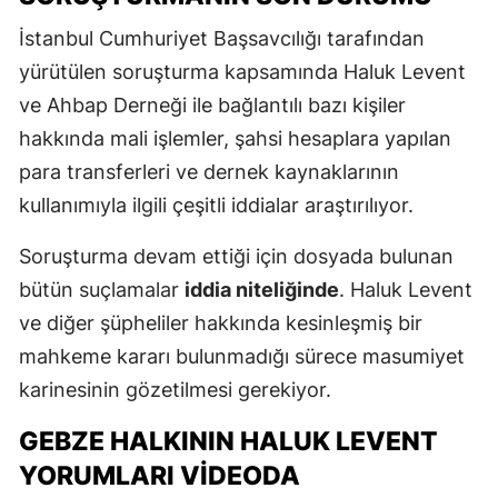
İstanbul Cumhuriyet Başsavcılığı tarafından
yürütülen soruşturma kapsamında Haluk Levent
ve Ahbap Derneği ile bağlantılı bazı kişiler
hakkında mali işlemler, şahsi hesaplara yapılan
para transferleri ve dernek kaynaklarının
kullanımıyla ilgili çeşitli iddialar araştırılıyor.
Soruşturma devam ettiği için dosyada bulunan
bütün suçlamalar
iddia niteliğinde
. Haluk Levent
ve diğer şüpheliler hakkında kesinleşmiş bir
mahkeme kararı bulunmadığı sürece masumiyet
karinesinin gözetilmesi gerekiyor.
GEBZE HALKININ HALUK LEVENT
YORUMLARI VIDEODA