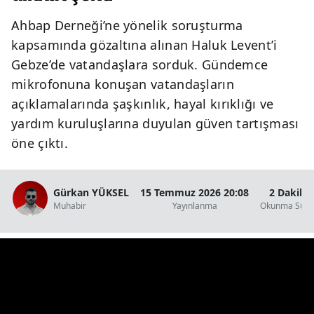
Ahbap Derneği’ne yönelik soruşturma
kapsamında gözaltına alınan Haluk Levent’i
Gebze’de vatandaşlara sorduk. Gündemce
mikrofonuna konuşan vatandaşların
açıklamalarında şaşkınlık, hayal kırıklığı ve
yardım kuruluşlarına duyulan güven tartışması
öne çıktı.
Gürkan YÜKSEL
15 Temmuz 2026 20:08
2 Dakika
Muhabir
Yayınlanma
Okunma Süre