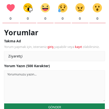
0
0
0
0
0
0
Yorumlar
Takma Ad
Yorum yapmak için, isterseniz
giriş
yapabilir veya
kayıt
olabilirsiniz.
Yorum Yazın (500 Karakter)
GÖNDER