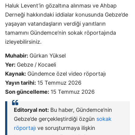
Haluk Levent’in gözaltına alınması ve Ahbap
Derneği hakkındaki iddialar konusunda Gebze’de
yaşayan vatandaşların verdiği yanıtların
tamamını Gündemce’nin sokak röportajında
izleyebilirsiniz.
Muhabir:
Gürkan Yüksel
Yer:
Gebze / Kocaeli
Kaynak:
Gündemce özel video röportajı
Yayın tarihi:
15 Temmuz 2026
Son güncelleme:
15 Temmuz 2026
Editoryal not:
Bu haber, Gündemce’nin
Gebze’de gerçekleştirdiği özgün
sokak
röportajı
ve soruşturmaya ilişkin