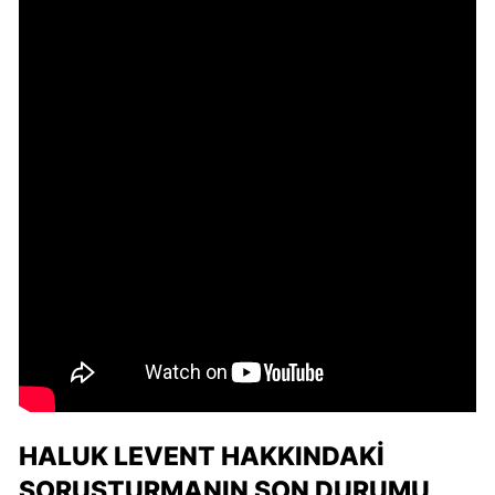
HALUK LEVENT HAKKINDAKI
SORUŞTURMANIN SON DURUMU