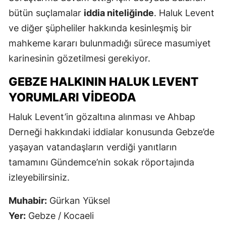
bütün suçlamalar
iddia niteliğinde
. Haluk Levent
ve diğer şüpheliler hakkında kesinleşmiş bir
mahkeme kararı bulunmadığı sürece masumiyet
karinesinin gözetilmesi gerekiyor.
GEBZE HALKININ HALUK LEVENT
YORUMLARI VIDEODA
Haluk Levent’in gözaltına alınması ve Ahbap
Derneği hakkındaki iddialar konusunda Gebze’de
yaşayan vatandaşların verdiği yanıtların
tamamını Gündemce’nin sokak röportajında
izleyebilirsiniz.
Muhabir:
Gürkan Yüksel
Yer:
Gebze / Kocaeli