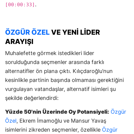
.
[00:00:33]
ÖZGÜR ÖZEL
VE YENI LIDER
ARAYIŞI
Muhalefette görmek istedikleri lider
sorulduğunda seçmenler arasında farklı
alternatifler ön plana çıktı. Kılıçdaroğlu’nun
kesinlikle partinin başında olmaması gerektiğini
vurgulayan vatandaşlar, alternatif isimleri şu
şekilde değerlendirdi:
Yüzde 50'nin Üzerinde Oy Potansiyeli:
Özgür
Özel
, Ekrem İmamoğlu ve Mansur Yavaş
isimlerini zikreden seçmenler, özellikle
Özgür