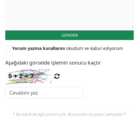
GÖNDER
Yorum yazma kurallarını
okudum ve kabul ediyorum
Aşağıdaki görselde işlemin sonucu kaçtır
* Bu içerik ile ilgili yorum yok, ilk yorumu siz yazın, tartışalım *