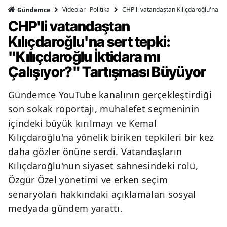
Videolar
Politika
CHP'li vatandaştan Kılıçdaroğlu'na ser
Gündemce
CHP'li vatandaştan
Kılıçdaroğlu'na sert tepki:
"Kılıçdaroğlu İktidara mı
Çalışıyor?" Tartışması Büyüyor
Gündemce YouTube kanalının gerçekleştirdiği
son sokak röportajı, muhalefet seçmeninin
içindeki büyük kırılmayı ve Kemal
Kılıçdaroğlu'na yönelik biriken tepkileri bir kez
daha gözler önüne serdi. Vatandaşların
Kılıçdaroğlu'nun siyaset sahnesindeki rolü,
Özgür Özel yönetimi ve erken seçim
senaryoları hakkındaki açıklamaları sosyal
medyada gündem yarattı.