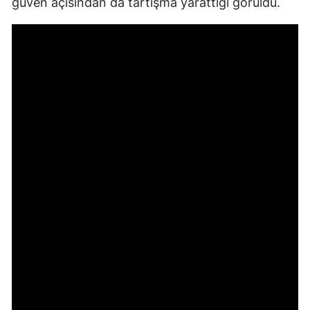
güven açısından da tartışma yarattığı görüldü.