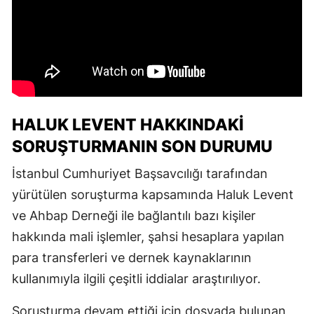
HALUK LEVENT HAKKINDAKI
SORUŞTURMANIN SON DURUMU
İstanbul Cumhuriyet Başsavcılığı tarafından
yürütülen soruşturma kapsamında Haluk Levent
ve Ahbap Derneği ile bağlantılı bazı kişiler
hakkında mali işlemler, şahsi hesaplara yapılan
para transferleri ve dernek kaynaklarının
kullanımıyla ilgili çeşitli iddialar araştırılıyor.
Soruşturma devam ettiği için dosyada bulunan