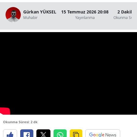
Gürkan YÜKSEL
15 Temmuz 2026 20:08
2 Dakika
Muhabir
Yayınlanma
Okunma Süre
Okunma Süresi: 2 dk