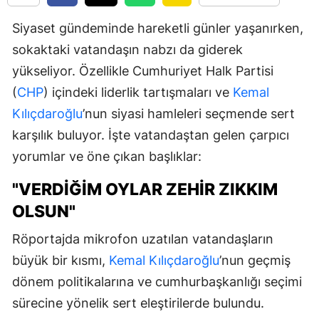
Siyaset gündeminde hareketli günler yaşanırken,
sokaktaki vatandaşın nabzı da giderek
yükseliyor. Özellikle Cumhuriyet Halk Partisi
(
CHP
) içindeki liderlik tartışmaları ve
Kemal
Kılıçdaroğlu
’nun siyasi hamleleri seçmende sert
karşılık buluyor. İşte vatandaştan gelen çarpıcı
yorumlar ve öne çıkan başlıklar:
"VERDIĞIM OYLAR ZEHIR ZIKKIM
OLSUN"
Röportajda mikrofon uzatılan vatandaşların
büyük bir kısmı,
Kemal Kılıçdaroğlu
’nun geçmiş
dönem politikalarına ve cumhurbaşkanlığı seçimi
sürecine yönelik sert eleştirilerde bulundu.