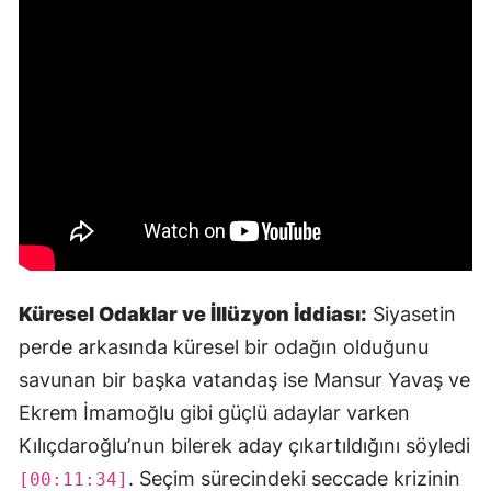
Küresel Odaklar ve İllüzyon İddiası:
Siyasetin
perde arkasında küresel bir odağın olduğunu
savunan bir başka vatandaş ise Mansur Yavaş ve
Ekrem İmamoğlu gibi güçlü adaylar varken
Kılıçdaroğlu’nun bilerek aday çıkartıldığını söyledi
. Seçim sürecindeki seccade krizinin
[00:11:34]