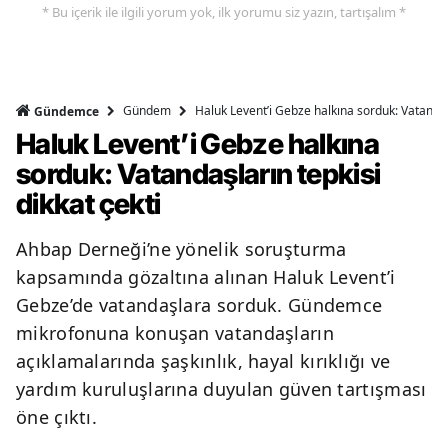
* Bu içerik ile ilgili yorum yok, ilk yorumu siz yazın, tartışalım *
Gündem
Haluk Levent’i Gebze halkına sorduk: Vatandaşl
Gündemce
Haluk Levent’i Gebze halkına
sorduk: Vatandaşların tepkisi
dikkat çekti
Ahbap Derneği’ne yönelik soruşturma
kapsamında gözaltına alınan Haluk Levent’i
Gebze’de vatandaşlara sorduk. Gündemce
mikrofonuna konuşan vatandaşların
açıklamalarında şaşkınlık, hayal kırıklığı ve
yardım kuruluşlarına duyulan güven tartışması
öne çıktı.