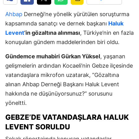
Ahbap
Derneği’ne yönelik yürütülen soruşturma
kapsamında sanatçı ve dernek başkanı
Haluk
Levent
’in gözaltına alınması
, Türkiye’nin en fazla
konuşulan gündem maddelerinden biri oldu.
Gündemce muhabiri Gürkan Yüksel
, yaşanan
gelişmelerin ardından Kocaeli’nin Gebze ilçesinde
vatandaşlara mikrofon uzatarak, “Gözaltına
alınan Ahbap Derneği Başkanı Haluk Levent
hakkında ne düşünüyorsunuz?” sorusunu
yöneltti.
GEBZE’DE VATANDAŞLARA HALUK
LEVENT SORULDU
Sokak röportajında konuşan vatandaşlar,