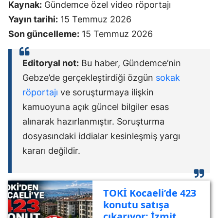
Kaynak:
Gündemce özel video röportajı
Yayın tarihi:
15 Temmuz 2026
Son güncelleme:
15 Temmuz 2026
Editoryal not:
Bu haber, Gündemce’nin
Gebze’de gerçekleştirdiği özgün
sokak
röportajı
ve soruşturmaya ilişkin
kamuoyuna açık güncel bilgiler esas
alınarak hazırlanmıştır. Soruşturma
dosyasındaki iddialar kesinleşmiş yargı
kararı değildir.
TOKİ Kocaeli’de 423
konutu satışa
çıkarıyor: İzmit,