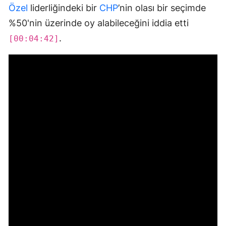
Özel
liderliğindeki bir
CHP
’nin olası bir seçimde
%50'nin üzerinde oy alabileceğini iddia etti
.
[00:04:42]