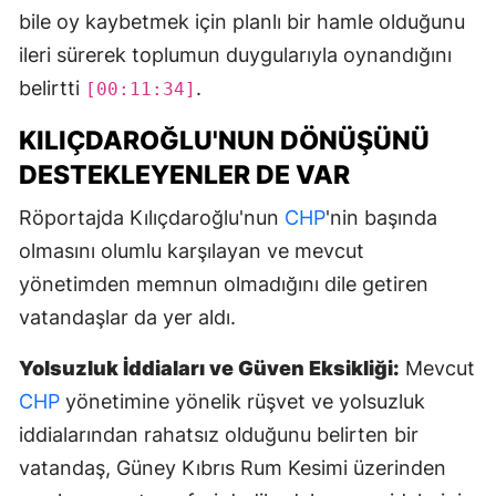
bile oy kaybetmek için planlı bir hamle olduğunu
ileri sürerek toplumun duygularıyla oynandığını
belirtti
.
[00:11:34]
KILIÇDAROĞLU'NUN DÖNÜŞÜNÜ
DESTEKLEYENLER DE VAR
Röportajda Kılıçdaroğlu'nun
CHP
'nin başında
olmasını olumlu karşılayan ve mevcut
yönetimden memnun olmadığını dile getiren
vatandaşlar da yer aldı.
Yolsuzluk İddiaları ve Güven Eksikliği:
Mevcut
CHP
yönetimine yönelik rüşvet ve yolsuzluk
iddialarından rahatsız olduğunu belirten bir
vatandaş, Güney Kıbrıs Rum Kesimi üzerinden