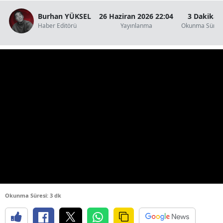
Burhan YÜKSEL
26 Haziran 2026 22:04
3 Dakika
Haber Editörü
Yayınlanma
Okunma Süres
Okunma Süresi: 3 dk