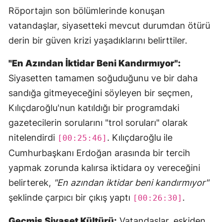
Röportajın son bölümlerinde konuşan
vatandaşlar, siyasetteki mevcut durumdan ötürü
derin bir güven krizi yaşadıklarını belirttiler.
"En Azından İktidar Beni Kandırmıyor":
Siyasetten tamamen soğuduğunu ve bir daha
sandığa gitmeyeceğini söyleyen bir seçmen,
Kılıçdaroğlu'nun katıldığı bir programdaki
gazetecilerin sorularını "trol soruları" olarak
nitelendirdi
. Kılıçdaroğlu ile
[00:25:46]
Cumhurbaşkanı Erdoğan arasında bir tercih
yapmak zorunda kalırsa iktidara oy vereceğini
belirterek,
"En azından iktidar beni kandırmıyor"
şeklinde çarpıcı bir çıkış yaptı
.
[00:26:30]
Geçmiş Siyaset Kültürü:
Vatandaşlar, eskiden