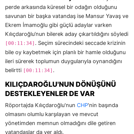
perde arkasında küresel bir odağın olduğunu
savunan bir başka vatandaş ise Mansur Yavaş ve
Ekrem İmamoğlu gibi güçlü adaylar varken
Kılıçdaroğlu’nun bilerek aday çıkartıldığını söyledi
. Seçim sürecindeki seccade krizinin
[00:11:34]
bile oy kaybetmek için planlı bir hamle olduğunu
ileri sürerek toplumun duygularıyla oynandığını
belirtti
.
[00:11:34]
KILIÇDAROĞLU'NUN DÖNÜŞÜNÜ
DESTEKLEYENLER DE VAR
Röportajda Kılıçdaroğlu'nun
CHP
'nin başında
olmasını olumlu karşılayan ve mevcut
yönetimden memnun olmadığını dile getiren
vatandaşlar da yer aldı.