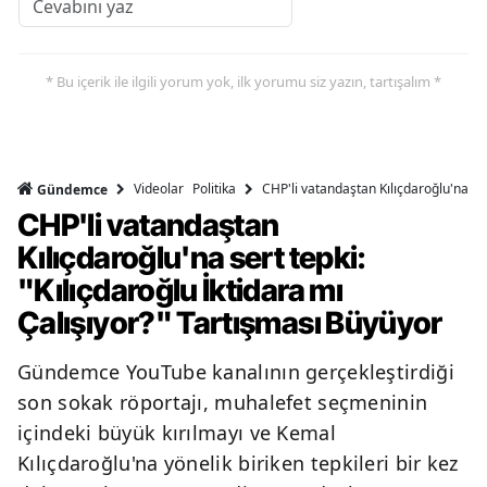
* Bu içerik ile ilgili yorum yok, ilk yorumu siz yazın, tartışalım *
Videolar
Politika
CHP'li vatandaştan Kılıçdaroğlu'na ser
Gündemce
CHP'li vatandaştan
Kılıçdaroğlu'na sert tepki:
"Kılıçdaroğlu İktidara mı
Çalışıyor?" Tartışması Büyüyor
Gündemce YouTube kanalının gerçekleştirdiği
son sokak röportajı, muhalefet seçmeninin
içindeki büyük kırılmayı ve Kemal
Kılıçdaroğlu'na yönelik biriken tepkileri bir kez