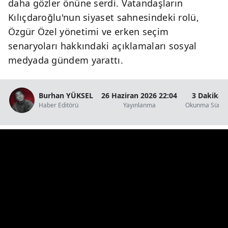
daha gözler önüne serdi. Vatandaşların
Kılıçdaroğlu'nun siyaset sahnesindeki rolü,
Özgür Özel yönetimi ve erken seçim
senaryoları hakkındaki açıklamaları sosyal
medyada gündem yarattı.
Burhan YÜKSEL
26 Haziran 2026 22:04
3 Dakika
Haber Editörü
Yayınlanma
Okunma Süres