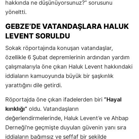
hakkında ne düşünüyorsunuz?” sorusunu
yöneltti.
GEBZE’DE VATANDAŞLARA HALUK
LEVENT SORULDU
Sokak röportajında konuşan vatandaşlar,
özellikle 6 Şubat depremlerinin ardından yardım
çalışmalarıyla öne çıkan Haluk Levent hakkındaki
iddiaların kamuoyunda büyük bir şaşkınlık
yarattığını dile getirdi.
Röportajda öne çıkan ifadelerden biri
“Hayal
kırıklığı”
oldu. Vatandaşların
değerlendirmelerinde, Haluk Levent’e ve Ahbap
Derneği’ne geçmişte duyulan güvenin yanı sıra
iddiaların bağımsız ve şeffaf bir şekilde