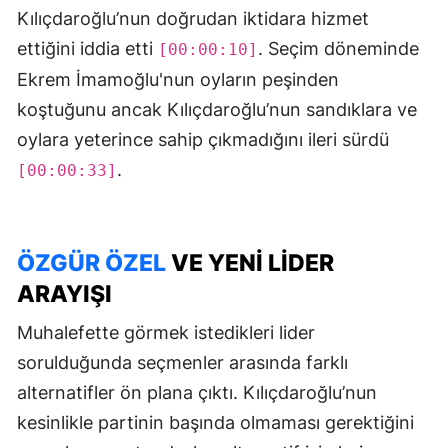
Kılıçdaroğlu’nun doğrudan iktidara hizmet
ettiğini iddia etti
. Seçim döneminde
[00:00:10]
Ekrem İmamoğlu'nun oyların peşinden
koştuğunu ancak Kılıçdaroğlu’nun sandıklara ve
oylara yeterince sahip çıkmadığını ileri sürdü
.
[00:00:33]
ÖZGÜR ÖZEL
VE YENI LIDER
ARAYIŞI
Muhalefette görmek istedikleri lider
sorulduğunda seçmenler arasında farklı
alternatifler ön plana çıktı. Kılıçdaroğlu’nun
kesinlikle partinin başında olmaması gerektiğini