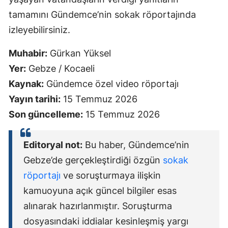
tamamını Gündemce’nin sokak röportajında
izleyebilirsiniz.
Muhabir:
Gürkan Yüksel
Yer:
Gebze / Kocaeli
Kaynak:
Gündemce özel video röportajı
Yayın tarihi:
15 Temmuz 2026
Son güncelleme:
15 Temmuz 2026
Editoryal not:
Bu haber, Gündemce’nin
Gebze’de gerçekleştirdiği özgün
sokak
röportajı
ve soruşturmaya ilişkin
kamuoyuna açık güncel bilgiler esas
alınarak hazırlanmıştır. Soruşturma
dosyasındaki iddialar kesinleşmiş yargı