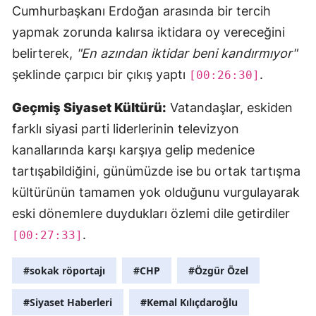
Cumhurbaşkanı Erdoğan arasında bir tercih
yapmak zorunda kalırsa iktidara oy vereceğini
belirterek,
"En azından iktidar beni kandırmıyor"
şeklinde çarpıcı bir çıkış yaptı
.
[00:26:30]
Geçmiş Siyaset Kültürü:
Vatandaşlar, eskiden
farklı siyasi parti liderlerinin televizyon
kanallarında karşı karşıya gelip medenice
tartışabildiğini, günümüzde ise bu ortak tartışma
kültürünün tamamen yok olduğunu vurgulayarak
eski dönemlere duydukları özlemi dile getirdiler
.
[00:27:33]
#sokak röportajı
#CHP
#Özgür Özel
#Siyaset Haberleri
#Kemal Kılıçdaroğlu