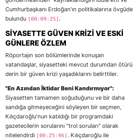
Cumhurbaşkanı Erdoğan'ın politikalarına övgüde
bulundu
.
[00:09:25]
SIYASETTE GÜVEN KRIZI VE ESKI
GÜNLERE ÖZLEM
Röportajın son bölümlerinde konuşan
vatandaşlar, siyasetteki mevcut durumdan ötürü
derin bir güven krizi yaşadıklarını belirttiler.
"En Azından İktidar Beni Kandırmıyor":
Siyasetten tamamen soğuduğunu ve bir daha
sandığa gitmeyeceğini söyleyen bir seçmen,
Kılıçdaroğlu'nun katıldığı bir programdaki
gazetecilerin sorularını "trol soruları" olarak
nitelendirdi
. Kılıçdaroğlu ile
[00:25:46]