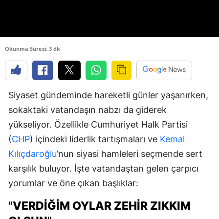
Okunma Süresi: 3 dk
Siyaset gündeminde hareketli günler yaşanırken,
sokaktaki vatandaşın nabzı da giderek
yükseliyor. Özellikle Cumhuriyet Halk Partisi
(
CHP
) içindeki liderlik tartışmaları ve
Kemal
Kılıçdaroğlu
’nun siyasi hamleleri seçmende sert
karşılık buluyor. İşte vatandaştan gelen çarpıcı
yorumlar ve öne çıkan başlıklar:
"VERDIĞIM OYLAR ZEHIR ZIKKIM