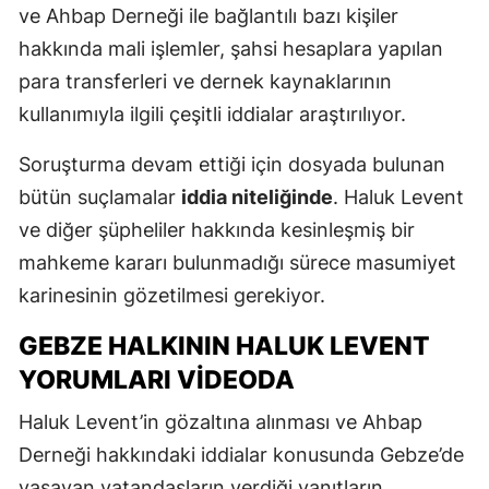
ve Ahbap Derneği ile bağlantılı bazı kişiler
hakkında mali işlemler, şahsi hesaplara yapılan
para transferleri ve dernek kaynaklarının
kullanımıyla ilgili çeşitli iddialar araştırılıyor.
Soruşturma devam ettiği için dosyada bulunan
bütün suçlamalar
iddia niteliğinde
. Haluk Levent
ve diğer şüpheliler hakkında kesinleşmiş bir
mahkeme kararı bulunmadığı sürece masumiyet
karinesinin gözetilmesi gerekiyor.
GEBZE HALKININ HALUK LEVENT
YORUMLARI VIDEODA
Haluk Levent’in gözaltına alınması ve Ahbap
Derneği hakkındaki iddialar konusunda Gebze’de
yaşayan vatandaşların verdiği yanıtların