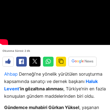
Okunma Süresi: 2 dk
Ahbap
Derneği’ne yönelik yürütülen soruşturma
kapsamında sanatçı ve dernek başkanı
Haluk
Levent
’in gözaltına alınması
, Türkiye’nin en fazla
konuşulan gündem maddelerinden biri oldu.
Gündemce muhabiri Gürkan Yüksel
, yaşanan