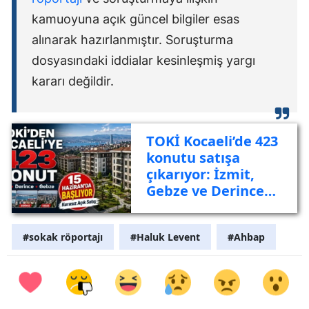
kamuoyuna açık güncel bilgiler esas
alınarak hazırlanmıştır. Soruşturma
dosyasındaki iddialar kesinleşmiş yargı
kararı değildir.
TOKİ Kocaeli’de 423
konutu satışa
çıkarıyor: İzmit,
Gebze ve Derince
listede
#sokak röportajı
#Haluk Levent
#Ahbap