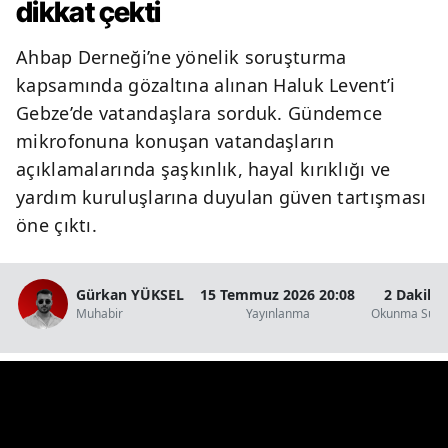
dikkat çekti
Ahbap Derneği’ne yönelik soruşturma
kapsamında gözaltına alınan Haluk Levent’i
Gebze’de vatandaşlara sorduk. Gündemce
mikrofonuna konuşan vatandaşların
açıklamalarında şaşkınlık, hayal kırıklığı ve
yardım kuruluşlarına duyulan güven tartışması
öne çıktı.
Gürkan YÜKSEL
15 Temmuz 2026 20:08
2 Dakika
Muhabir
Yayınlanma
Okunma Süre