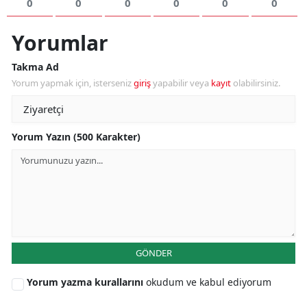
0
0
0
0
0
0
Yorumlar
Takma Ad
Yorum yapmak için, isterseniz
giriş
yapabilir veya
kayıt
olabilirsiniz.
Yorum Yazın (500 Karakter)
GÖNDER
Yorum yazma kurallarını
okudum ve kabul ediyorum