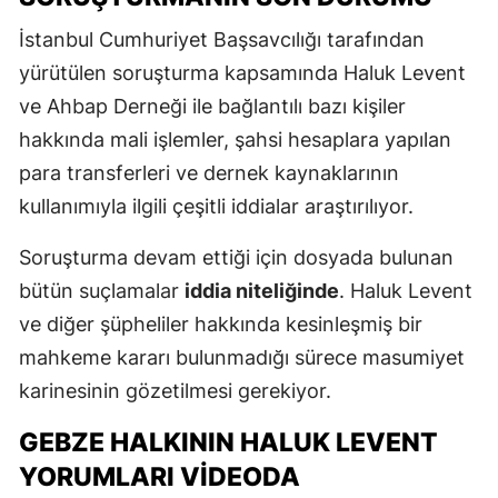
İstanbul Cumhuriyet Başsavcılığı tarafından
yürütülen soruşturma kapsamında Haluk Levent
ve Ahbap Derneği ile bağlantılı bazı kişiler
hakkında mali işlemler, şahsi hesaplara yapılan
para transferleri ve dernek kaynaklarının
kullanımıyla ilgili çeşitli iddialar araştırılıyor.
Soruşturma devam ettiği için dosyada bulunan
bütün suçlamalar
iddia niteliğinde
. Haluk Levent
ve diğer şüpheliler hakkında kesinleşmiş bir
mahkeme kararı bulunmadığı sürece masumiyet
karinesinin gözetilmesi gerekiyor.
GEBZE HALKININ HALUK LEVENT
YORUMLARI VIDEODA