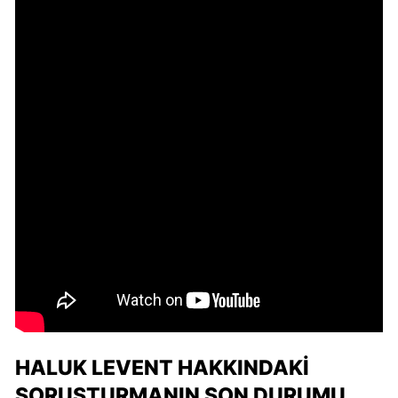
HALUK LEVENT HAKKINDAKI
SORUŞTURMANIN SON DURUMU