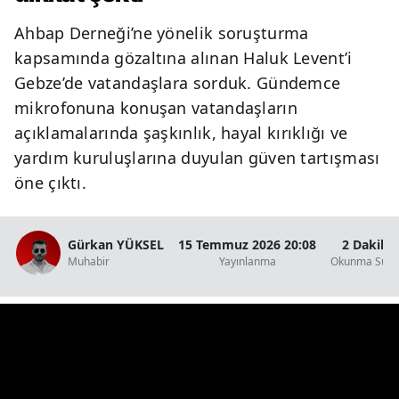
Ahbap Derneği’ne yönelik soruşturma
kapsamında gözaltına alınan Haluk Levent’i
Gebze’de vatandaşlara sorduk. Gündemce
mikrofonuna konuşan vatandaşların
açıklamalarında şaşkınlık, hayal kırıklığı ve
yardım kuruluşlarına duyulan güven tartışması
öne çıktı.
Gürkan YÜKSEL
15 Temmuz 2026 20:08
2 Dakika
Muhabir
Yayınlanma
Okunma Süre