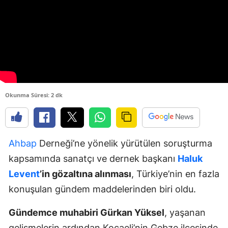
Okunma Süresi: 2 dk
Ahbap
Derneği’ne yönelik yürütülen soruşturma
kapsamında sanatçı ve dernek başkanı
Haluk
Levent
’in gözaltına alınması
, Türkiye’nin en fazla
konuşulan gündem maddelerinden biri oldu.
Gündemce muhabiri Gürkan Yüksel
, yaşanan
gelişmelerin ardından Kocaeli’nin Gebze ilçesinde