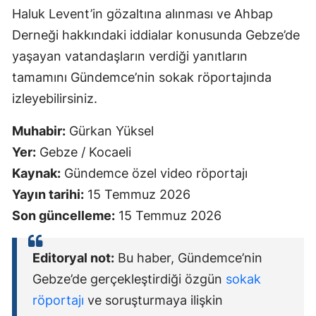
Haluk Levent’in gözaltına alınması ve Ahbap
Derneği hakkındaki iddialar konusunda Gebze’de
yaşayan vatandaşların verdiği yanıtların
tamamını Gündemce’nin sokak röportajında
izleyebilirsiniz.
Muhabir:
Gürkan Yüksel
Yer:
Gebze / Kocaeli
Kaynak:
Gündemce özel video röportajı
Yayın tarihi:
15 Temmuz 2026
Son güncelleme:
15 Temmuz 2026
Editoryal not:
Bu haber, Gündemce’nin
Gebze’de gerçekleştirdiği özgün
sokak
röportajı
ve soruşturmaya ilişkin