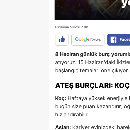
Okunma Süresi: 2 dk
Face
8 Haziran günlük burç yoruml
atıyoruz. 15 Haziran'daki İkizle
başlangıç temaları öne çıkıyor.
ATEŞ BURÇLARI: KOÇ
Koç:
Haftaya yüksek enerjiyle b
bugün size puan kazandırır; öğ
hızlandırabilir.
Aslan:
Kariyer evinizdeki hareke