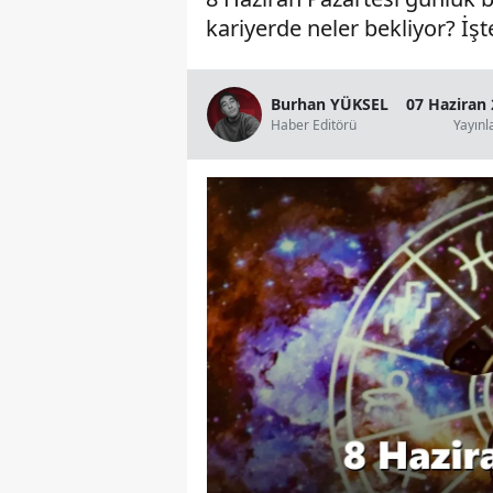
kariyerde neler bekliyor? İş
Burhan YÜKSEL
07 Haziran 
Haber Editörü
Yayın