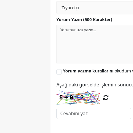
Yorum Yazın (500 Karakter)
Yorum yazma kurallarını
okudum v
Aşağıdaki görselde işlemin sonucu