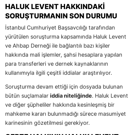
HALUK LEVENT HAKKINDAKI
SORUŞTURMANIN SON DURUMU
İstanbul Cumhuriyet Başsavcılığı tarafından
yürütülen soruşturma kapsamında Haluk Levent
ve Ahbap Derneği ile bağlantılı bazı kişiler
hakkında mali işlemler, şahsi hesaplara yapılan
para transferleri ve dernek kaynaklarının
kullanımıyla ilgili çeşitli iddialar araştırılıyor.
Soruşturma devam ettiği için dosyada bulunan
bütün suçlamalar
iddia niteliğinde
. Haluk Levent
ve diğer şüpheliler hakkında kesinleşmiş bir
mahkeme kararı bulunmadığı sürece masumiyet
karinesinin gözetilmesi gerekiyor.