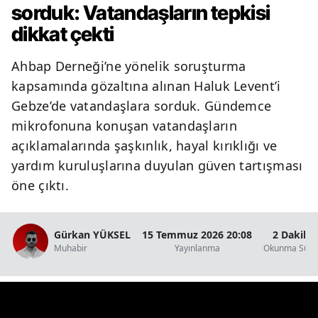
sorduk: Vatandaşların tepkisi
dikkat çekti
Ahbap Derneği’ne yönelik soruşturma
kapsamında gözaltına alınan Haluk Levent’i
Gebze’de vatandaşlara sorduk. Gündemce
mikrofonuna konuşan vatandaşların
açıklamalarında şaşkınlık, hayal kırıklığı ve
yardım kuruluşlarına duyulan güven tartışması
öne çıktı.
Gürkan YÜKSEL
15 Temmuz 2026 20:08
2 Dakika
Muhabir
Yayınlanma
Okunma Süre