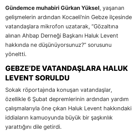
Gündemce muhabiri Gürkan Yüksel
, yaşanan
gelişmelerin ardından Kocaeli’nin Gebze ilçesinde
vatandaşlara mikrofon uzatarak, “Gözaltına
alınan Ahbap Derneği Başkanı Haluk Levent
hakkında ne düşünüyorsunuz?” sorusunu
yöneltti.
GEBZE’DE VATANDAŞLARA HALUK
LEVENT SORULDU
Sokak röportajında konuşan vatandaşlar,
özellikle 6 Şubat depremlerinin ardından yardım
çalışmalarıyla öne çıkan Haluk Levent hakkındaki
iddiaların kamuoyunda büyük bir şaşkınlık
yarattığını dile getirdi.