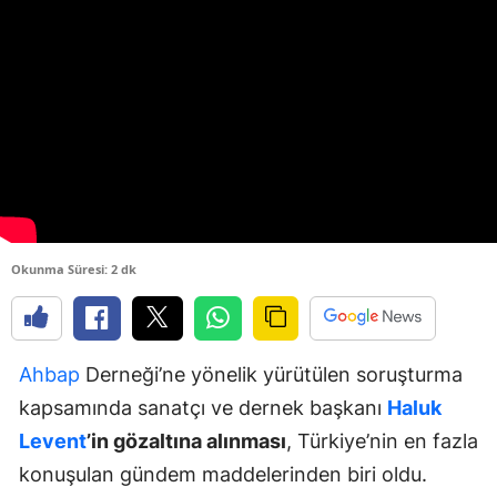
Okunma Süresi: 2 dk
Ahbap
Derneği’ne yönelik yürütülen soruşturma
kapsamında sanatçı ve dernek başkanı
Haluk
Levent
’in gözaltına alınması
, Türkiye’nin en fazla
konuşulan gündem maddelerinden biri oldu.