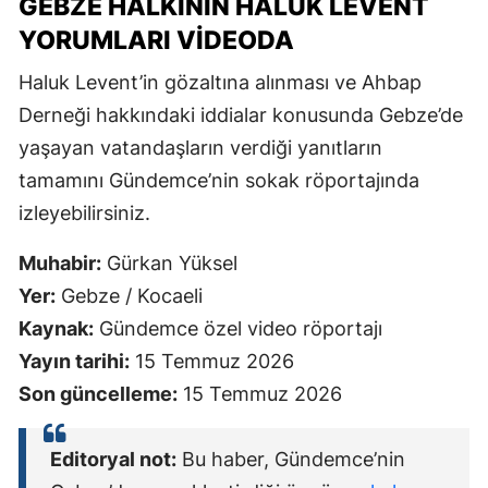
GEBZE HALKININ HALUK LEVENT
YORUMLARI VIDEODA
Haluk Levent’in gözaltına alınması ve Ahbap
Derneği hakkındaki iddialar konusunda Gebze’de
yaşayan vatandaşların verdiği yanıtların
tamamını Gündemce’nin sokak röportajında
izleyebilirsiniz.
Muhabir:
Gürkan Yüksel
Yer:
Gebze / Kocaeli
Kaynak:
Gündemce özel video röportajı
Yayın tarihi:
15 Temmuz 2026
Son güncelleme:
15 Temmuz 2026
Editoryal not:
Bu haber, Gündemce’nin