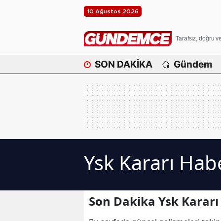
10 Ağustos 2026
Tarafsız, doğru 
SON DAKİKA
Gündem
Ysk Kararı Habe
Son Dakika Ysk Kararı