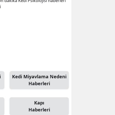
son dakika Kedi Psikolojisi haberleri
i
i
Kedi Miyavlama Nedeni
Haberleri
Kapı
Haberleri