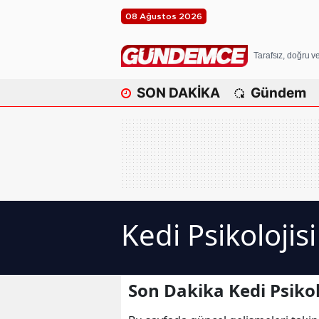
08 Ağustos 2026
Tarafsız, doğru 
SON DAKİKA
Gündem
Kedi Psikolojis
Son Dakika Kedi Psikol