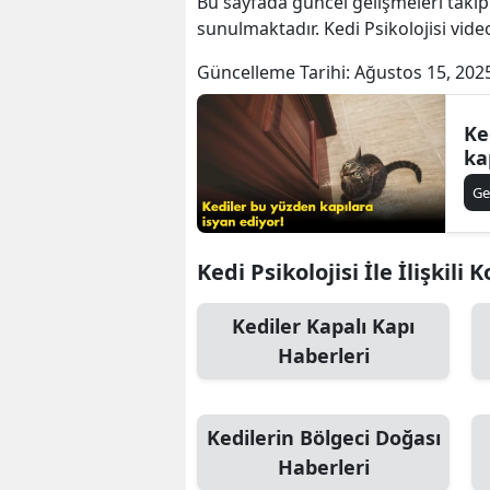
Bu sayfada güncel gelişmeleri takip
sunulmaktadır. Kedi Psikolojisi video
Güncelleme Tarihi:
Ağustos 15, 202
Ke
ka
Ge
Kedi Psikolojisi İle İlişkili 
Kediler Kapalı Kapı
Haberleri
Kedilerin Bölgeci Doğası
Haberleri